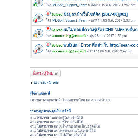
น
ล์
โดย
MDSoft_Support_Team
» อังคาร 15 ส.ค. 2017 12:52 pm
บ
แ
ข้อมูลหน้าเว็บไซต์ผิด [2017-08][001]
Solved
น
โดย
MDSoft_Support_Team
» พฤหัสฯ. 03 ส.ค. 2017 2:38 pm
บ
ผมไม่ค่อยมีความรู้เรื่อง DNS ไม่ทราบขั้น
Solved
โดย
accounting@mdsoft
» พุธ 26 ก.ค. 2017 1:52 pm
พบปัญหา Error ที่หน้าเว็บ http://sean-cc.
Solved
โดย
accounting@mdsoft
» อังคาร 06 ธ.ค. 2016 3:47 pm
ตั้งกระทู้ใหม่
ย้อนกลับหน้าหลัก
ผู้ใช้งานขณะนี้
สมาชิกกำลังดูบอร์ดนี้: ไม่มีสมาชิกใหม่ และบุคลทั่วไป 30
การอนุญาตของคุณในบอร์ดนี้
ท่าน
สามารถ
โพสกระทู้ในบอร์ดนี้ได้
ท่าน
สามารถ
ตอบกระทู้ในบอร์ดนี้ได้
ท่าน
ไม่สามารถ
แก้ไขโพสของท่านในบอร์ดนี้ได้
ท่าน
ไม่สามารถ
ลบโพสของท่านในบอร์ดนี้ได้
ท่าน
ไม่สามารถ
แนบไฟล์ในบอร์ดนี้ได้