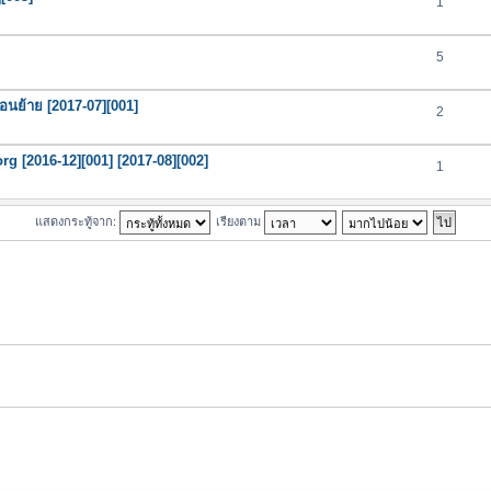
1
5
ตอนย้าย [2017-07][001]
2
org [2016-12][001] [2017-08][002]
1
แสดงกระทู้จาก:
เรียงตาม