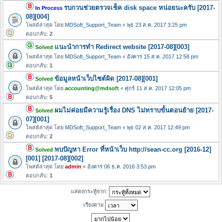
รบกวนช่วยตรวจเช็ค disk space หน่อยนะครับ [2017-
In Process
08][004]
โพสต์ล่าสุด โดย
MDSoft_Support_Team
«
พุธ 23 ส.ค. 2017 3:25 pm
ตอบกลับ:
2
แนะนำการทำ Redirect website [2017-08][003]
Solved
โพสต์ล่าสุด โดย
MDSoft_Support_Team
«
อังคาร 15 ส.ค. 2017 12:58 pm
ตอบกลับ:
1
ข้อมูลหน้าเว็บไซต์ผิด [2017-08][001]
Solved
โพสต์ล่าสุด โดย
accounting@mdsoft
«
ศุกร์ 11 ส.ค. 2017 12:05 pm
ตอบกลับ:
5
ผมไม่ค่อยมีความรู้เรื่อง DNS ไม่ทราบขั้นตอนย้าย [2017-
Solved
07][001]
โพสต์ล่าสุด โดย
MDSoft_Support_Team
«
พุธ 02 ส.ค. 2017 12:49 pm
ตอบกลับ:
2
พบปัญหา Error ที่หน้าเว็บ http://sean-cc.org [2016-12]
Solved
[001] [2017-08][002]
โพสต์ล่าสุด โดย
admin
«
อังคาร 06 ธ.ค. 2016 3:53 pm
ตอบกลับ:
1
แสดงกระทู้จาก:
เรียงตาม