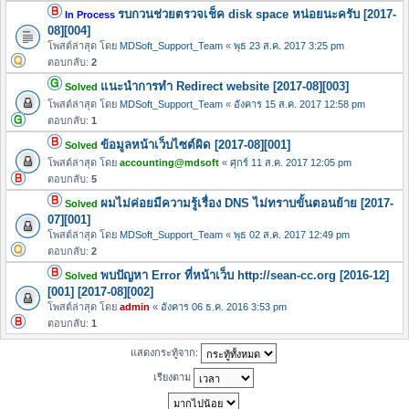
รบกวนช่วยตรวจเช็ค disk space หน่อยนะครับ [2017-
In Process
08][004]
โพสต์ล่าสุด โดย
MDSoft_Support_Team
«
พุธ 23 ส.ค. 2017 3:25 pm
ตอบกลับ:
2
แนะนำการทำ Redirect website [2017-08][003]
Solved
โพสต์ล่าสุด โดย
MDSoft_Support_Team
«
อังคาร 15 ส.ค. 2017 12:58 pm
ตอบกลับ:
1
ข้อมูลหน้าเว็บไซต์ผิด [2017-08][001]
Solved
โพสต์ล่าสุด โดย
accounting@mdsoft
«
ศุกร์ 11 ส.ค. 2017 12:05 pm
ตอบกลับ:
5
ผมไม่ค่อยมีความรู้เรื่อง DNS ไม่ทราบขั้นตอนย้าย [2017-
Solved
07][001]
โพสต์ล่าสุด โดย
MDSoft_Support_Team
«
พุธ 02 ส.ค. 2017 12:49 pm
ตอบกลับ:
2
พบปัญหา Error ที่หน้าเว็บ http://sean-cc.org [2016-12]
Solved
[001] [2017-08][002]
โพสต์ล่าสุด โดย
admin
«
อังคาร 06 ธ.ค. 2016 3:53 pm
ตอบกลับ:
1
แสดงกระทู้จาก:
เรียงตาม