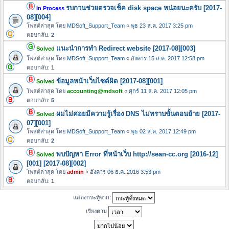
รบกวนช่วยตรวจเช็ค disk space หน่อยนะครับ [2017-
In Process
08][004]
โพสต์ล่าสุด โดย
MDSoft_Support_Team
«
พุธ 23 ส.ค. 2017 3:25 pm
ตอบกลับ:
2
แนะนำการทำ Redirect website [2017-08][003]
Solved
โพสต์ล่าสุด โดย
MDSoft_Support_Team
«
อังคาร 15 ส.ค. 2017 12:58 pm
ตอบกลับ:
1
ข้อมูลหน้าเว็บไซต์ผิด [2017-08][001]
Solved
โพสต์ล่าสุด โดย
accounting@mdsoft
«
ศุกร์ 11 ส.ค. 2017 12:05 pm
ตอบกลับ:
5
ผมไม่ค่อยมีความรู้เรื่อง DNS ไม่ทราบขั้นตอนย้าย [2017-
Solved
07][001]
โพสต์ล่าสุด โดย
MDSoft_Support_Team
«
พุธ 02 ส.ค. 2017 12:49 pm
ตอบกลับ:
2
พบปัญหา Error ที่หน้าเว็บ http://sean-cc.org [2016-12]
Solved
[001] [2017-08][002]
โพสต์ล่าสุด โดย
admin
«
อังคาร 06 ธ.ค. 2016 3:53 pm
ตอบกลับ:
1
แสดงกระทู้จาก:
เรียงตาม