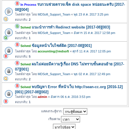
รบกวนช่วยตรวจเช็ค disk space หน่อยนะครับ [2017-
In Process
08][004]
โพสต์ล่าสุด โดย
MDSoft_Support_Team
«
พุธ 23 ส.ค. 2017 3:25 pm
ตอบกลับ:
2
แนะนำการทำ Redirect website [2017-08][003]
Solved
โพสต์ล่าสุด โดย
MDSoft_Support_Team
«
อังคาร 15 ส.ค. 2017 12:58 pm
ตอบกลับ:
1
ข้อมูลหน้าเว็บไซต์ผิด [2017-08][001]
Solved
โพสต์ล่าสุด โดย
accounting@mdsoft
«
ศุกร์ 11 ส.ค. 2017 12:05 pm
ตอบกลับ:
5
ผมไม่ค่อยมีความรู้เรื่อง DNS ไม่ทราบขั้นตอนย้าย [2017-
Solved
07][001]
โพสต์ล่าสุด โดย
MDSoft_Support_Team
«
พุธ 02 ส.ค. 2017 12:49 pm
ตอบกลับ:
2
พบปัญหา Error ที่หน้าเว็บ http://sean-cc.org [2016-12]
Solved
[001] [2017-08][002]
โพสต์ล่าสุด โดย
admin
«
อังคาร 06 ธ.ค. 2016 3:53 pm
ตอบกลับ:
1
แสดงกระทู้จาก:
เรียงตาม