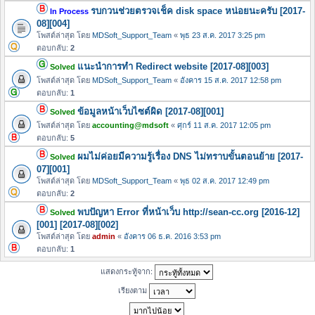
รบกวนช่วยตรวจเช็ค disk space หน่อยนะครับ [2017-
In Process
08][004]
โพสต์ล่าสุด โดย
MDSoft_Support_Team
«
พุธ 23 ส.ค. 2017 3:25 pm
ตอบกลับ:
2
แนะนำการทำ Redirect website [2017-08][003]
Solved
โพสต์ล่าสุด โดย
MDSoft_Support_Team
«
อังคาร 15 ส.ค. 2017 12:58 pm
ตอบกลับ:
1
ข้อมูลหน้าเว็บไซต์ผิด [2017-08][001]
Solved
โพสต์ล่าสุด โดย
accounting@mdsoft
«
ศุกร์ 11 ส.ค. 2017 12:05 pm
ตอบกลับ:
5
ผมไม่ค่อยมีความรู้เรื่อง DNS ไม่ทราบขั้นตอนย้าย [2017-
Solved
07][001]
โพสต์ล่าสุด โดย
MDSoft_Support_Team
«
พุธ 02 ส.ค. 2017 12:49 pm
ตอบกลับ:
2
พบปัญหา Error ที่หน้าเว็บ http://sean-cc.org [2016-12]
Solved
[001] [2017-08][002]
โพสต์ล่าสุด โดย
admin
«
อังคาร 06 ธ.ค. 2016 3:53 pm
ตอบกลับ:
1
แสดงกระทู้จาก:
เรียงตาม