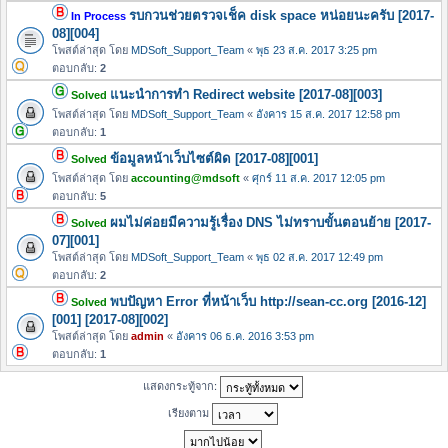
รบกวนช่วยตรวจเช็ค disk space หน่อยนะครับ [2017-
In Process
08][004]
โพสต์ล่าสุด โดย
MDSoft_Support_Team
«
พุธ 23 ส.ค. 2017 3:25 pm
ตอบกลับ:
2
แนะนำการทำ Redirect website [2017-08][003]
Solved
โพสต์ล่าสุด โดย
MDSoft_Support_Team
«
อังคาร 15 ส.ค. 2017 12:58 pm
ตอบกลับ:
1
ข้อมูลหน้าเว็บไซต์ผิด [2017-08][001]
Solved
โพสต์ล่าสุด โดย
accounting@mdsoft
«
ศุกร์ 11 ส.ค. 2017 12:05 pm
ตอบกลับ:
5
ผมไม่ค่อยมีความรู้เรื่อง DNS ไม่ทราบขั้นตอนย้าย [2017-
Solved
07][001]
โพสต์ล่าสุด โดย
MDSoft_Support_Team
«
พุธ 02 ส.ค. 2017 12:49 pm
ตอบกลับ:
2
พบปัญหา Error ที่หน้าเว็บ http://sean-cc.org [2016-12]
Solved
[001] [2017-08][002]
โพสต์ล่าสุด โดย
admin
«
อังคาร 06 ธ.ค. 2016 3:53 pm
ตอบกลับ:
1
แสดงกระทู้จาก:
เรียงตาม