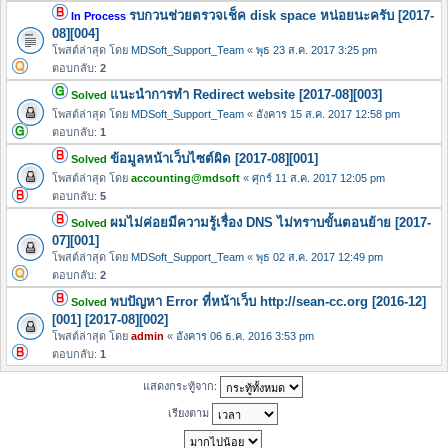
รบกวนช่วยตรวจเช็ค disk space หน่อยนะครับ [2017-
In Process
08][004]
โพสต์ล่าสุด โดย
MDSoft_Support_Team
«
พุธ 23 ส.ค. 2017 3:25 pm
ตอบกลับ:
2
แนะนำการทำ Redirect website [2017-08][003]
Solved
โพสต์ล่าสุด โดย
MDSoft_Support_Team
«
อังคาร 15 ส.ค. 2017 12:58 pm
ตอบกลับ:
1
ข้อมูลหน้าเว็บไซต์ผิด [2017-08][001]
Solved
โพสต์ล่าสุด โดย
accounting@mdsoft
«
ศุกร์ 11 ส.ค. 2017 12:05 pm
ตอบกลับ:
5
ผมไม่ค่อยมีความรู้เรื่อง DNS ไม่ทราบขั้นตอนย้าย [2017-
Solved
07][001]
โพสต์ล่าสุด โดย
MDSoft_Support_Team
«
พุธ 02 ส.ค. 2017 12:49 pm
ตอบกลับ:
2
พบปัญหา Error ที่หน้าเว็บ http://sean-cc.org [2016-12]
Solved
[001] [2017-08][002]
โพสต์ล่าสุด โดย
admin
«
อังคาร 06 ธ.ค. 2016 3:53 pm
ตอบกลับ:
1
แสดงกระทู้จาก:
เรียงตาม