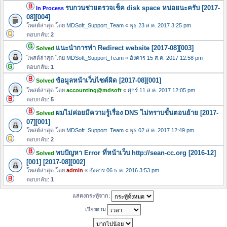
รบกวนช่วยตรวจเช็ค disk space หน่อยนะครับ [2017-
In Process
08][004]
โพสต์ล่าสุด โดย
MDSoft_Support_Team
«
พุธ 23 ส.ค. 2017 3:25 pm
ตอบกลับ:
2
แนะนำการทำ Redirect website [2017-08][003]
Solved
โพสต์ล่าสุด โดย
MDSoft_Support_Team
«
อังคาร 15 ส.ค. 2017 12:58 pm
ตอบกลับ:
1
ข้อมูลหน้าเว็บไซต์ผิด [2017-08][001]
Solved
โพสต์ล่าสุด โดย
accounting@mdsoft
«
ศุกร์ 11 ส.ค. 2017 12:05 pm
ตอบกลับ:
5
ผมไม่ค่อยมีความรู้เรื่อง DNS ไม่ทราบขั้นตอนย้าย [2017-
Solved
07][001]
โพสต์ล่าสุด โดย
MDSoft_Support_Team
«
พุธ 02 ส.ค. 2017 12:49 pm
ตอบกลับ:
2
พบปัญหา Error ที่หน้าเว็บ http://sean-cc.org [2016-12]
Solved
[001] [2017-08][002]
โพสต์ล่าสุด โดย
admin
«
อังคาร 06 ธ.ค. 2016 3:53 pm
ตอบกลับ:
1
แสดงกระทู้จาก:
เรียงตาม