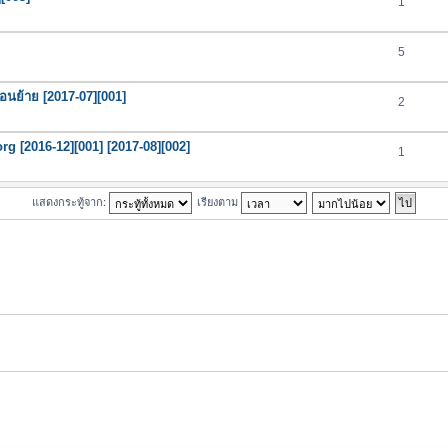
1
5
ตอนย้าย [2017-07][001]
2
org [2016-12][001] [2017-08][002]
1
แสดงกระทู้จาก:
เรียงตาม