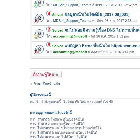
น
ล์
โดย
MDSoft_Support_Team
» อังคาร 15 ส.ค. 2017 12:52 pm
บ
แ
ข้อมูลหน้าเว็บไซต์ผิด [2017-08][001]
Solved
น
โดย
MDSoft_Support_Team
» พฤหัสฯ. 03 ส.ค. 2017 2:38 pm
บ
ผมไม่ค่อยมีความรู้เรื่อง DNS ไม่ทราบขั้น
Solved
โดย
accounting@mdsoft
» พุธ 26 ก.ค. 2017 1:52 pm
พบปัญหา Error ที่หน้าเว็บ http://sean-cc.
Solved
โดย
accounting@mdsoft
» อังคาร 06 ธ.ค. 2016 3:47 pm
ตั้งกระทู้ใหม่
ย้อนกลับหน้าหลัก
ผู้ใช้งานขณะนี้
สมาชิกกำลังดูบอร์ดนี้: ไม่มีสมาชิกใหม่ และบุคลทั่วไป 40
การอนุญาตของคุณในบอร์ดนี้
ท่าน
สามารถ
โพสกระทู้ในบอร์ดนี้ได้
ท่าน
สามารถ
ตอบกระทู้ในบอร์ดนี้ได้
ท่าน
ไม่สามารถ
แก้ไขโพสของท่านในบอร์ดนี้ได้
ท่าน
ไม่สามารถ
ลบโพสของท่านในบอร์ดนี้ได้
ท่าน
ไม่สามารถ
แนบไฟล์ในบอร์ดนี้ได้