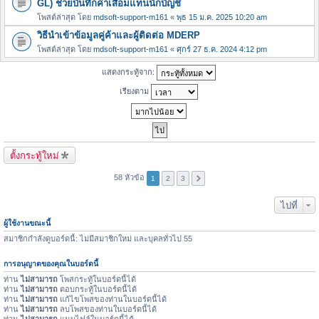
GL) ช่วยบันทึกค่าเสื่อมแทนนักบัญชี
โพสต์ล่าสุด โดย
mdsoft-support-m161
«
พุธ 15 ม.ค. 2025 10:20 am
วิธีนำเข้าข้อมูลคู่ค้าและผู้ติดต่อ MDERP
โพสต์ล่าสุด โดย
mdsoft-support-m161
«
ศุกร์ 27 ธ.ค. 2024 4:12 pm
แสดงกระทู้จาก:
เรียงตาม
ตั้งกระทู้ใหม่
58 หัวข้อ
1
2
3
ไปที่
ผู้ใช้งานขณะนี้
สมาชิกกำลังดูบอร์ดนี้: ไม่มีสมาชิกใหม่ และบุคลทั่วไป 55
การอนุญาตของคุณในบอร์ดนี้
ท่าน
ไม่สามารถ
โพสกระทู้ในบอร์ดนี้ได้
ท่าน
ไม่สามารถ
ตอบกระทู้ในบอร์ดนี้ได้
ท่าน
ไม่สามารถ
แก้ไขโพสของท่านในบอร์ดนี้ได้
ท่าน
ไม่สามารถ
ลบโพสของท่านในบอร์ดนี้ได้