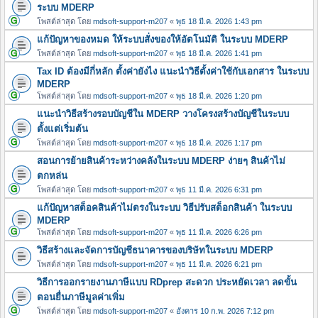
ระบบ MDERP
โพสต์ล่าสุด โดย
mdsoft-support-m207
«
พุธ 18 มี.ค. 2026 1:43 pm
แก้ปัญหาของหมด ให้ระบบสั่งของให้อัตโนมัติ ในระบบ MDERP
โพสต์ล่าสุด โดย
mdsoft-support-m207
«
พุธ 18 มี.ค. 2026 1:41 pm
Tax ID ต้องมีกี่หลัก ตั้งค่ายังไง แนะนำวิธีตั้งค่าใช้กับเอกสาร ในระบบ
MDERP
โพสต์ล่าสุด โดย
mdsoft-support-m207
«
พุธ 18 มี.ค. 2026 1:20 pm
แนะนำวิธีสร้างรอบบัญชีใน MDERP วางโครงสร้างบัญชีในระบบ
ตั้งแต่เริ่มต้น
โพสต์ล่าสุด โดย
mdsoft-support-m207
«
พุธ 18 มี.ค. 2026 1:17 pm
สอนการย้ายสินค้าระหว่างคลังในระบบ MDERP ง่ายๆ สินค้าไม่
ตกหล่น
โพสต์ล่าสุด โดย
mdsoft-support-m207
«
พุธ 11 มี.ค. 2026 6:31 pm
แก้ปัญหาสต็อคสินค้าไม่ตรงในระบบ วิธีปรับสต็อกสินค้า ในระบบ
MDERP
โพสต์ล่าสุด โดย
mdsoft-support-m207
«
พุธ 11 มี.ค. 2026 6:26 pm
วิธีสร้างและจัดการบัญชีธนาคารของบริษัทในระบบ MDERP
โพสต์ล่าสุด โดย
mdsoft-support-m207
«
พุธ 11 มี.ค. 2026 6:21 pm
วิธีการออกรายงานภาษีแบบ RDprep สะดวก ประหยัดเวลา ลดขั้น
ตอนยื่นภาษีมูลค่าเพิ่ม
โพสต์ล่าสุด โดย
mdsoft-support-m207
«
อังคาร 10 ก.พ. 2026 7:12 pm