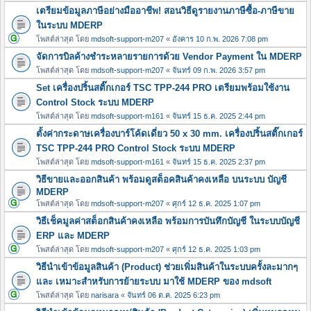
เตรียมข้อมูลภาษีอย่างมืออาชีพ! สอนวิธีดูรายงานภาษีซื้อ-ภาษีขาย
ในระบบ MDERP
โพสต์ล่าสุด โดย
mdsoft-support-m207
«
อังคาร 10 ก.พ. 2026 7:08 pm
จัดการบิลค้างชำระหลายรายการด้วย Vendor Payment ใน MDERP
โพสต์ล่าสุด โดย
mdsoft-support-m207
«
จันทร์ 09 ก.พ. 2026 3:57 pm
Set เครื่องปริ้นสติ๊กเกอร์ TSC TPP-244 PRO เตรียมพร้อมใช้งาน
Control Stock ระบบ MDERP
โพสต์ล่าสุด โดย
mdsoft-support-m161
«
จันทร์ 15 ธ.ค. 2025 2:44 pm
ตั้งค่ากระดาษเครื่องบาร์โค้ดเดี่ยว 50 x 30 mm. เครื่องปริ้นสติ๊กเกอร์
TSC TPP-244 PRO Control Stock ระบบ MDERP
โพสต์ล่าสุด โดย
mdsoft-support-m161
«
จันทร์ 15 ธ.ค. 2025 2:37 pm
วิธีขายและออกสินค้า พร้อมดูสต็อคสินค้าคงเหลือ บนระบบ บัญชี
MDERP
โพสต์ล่าสุด โดย
mdsoft-support-m207
«
ศุกร์ 12 ธ.ค. 2025 1:07 pm
วิธีเช็คมูลค่าสต็อกสินค้าคงเหลือ พร้อมการบันทึกบัญชี ในระบบบัญชี
ERP และ MDERP
โพสต์ล่าสุด โดย
mdsoft-support-m207
«
ศุกร์ 12 ธ.ค. 2025 1:03 pm
วิธีนำเข้าข้อมูลสินค้า (Product) ช่วยเพิ่มสินค้าในระบบครั้งละมากๆ
และ เหมาะสำหรับการย้ายระบบ มาใช้ MDERP ของ mdsoft
โพสต์ล่าสุด โดย
narisara
«
จันทร์ 06 ต.ค. 2025 6:23 pm