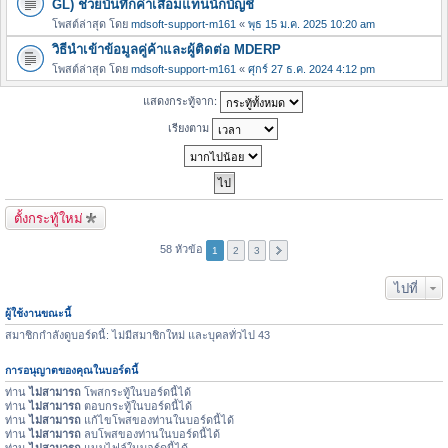
GL) ช่วยบันทึกค่าเสื่อมแทนนักบัญชี
โพสต์ล่าสุด โดย
mdsoft-support-m161
«
พุธ 15 ม.ค. 2025 10:20 am
วิธีนำเข้าข้อมูลคู่ค้าและผู้ติดต่อ MDERP
โพสต์ล่าสุด โดย
mdsoft-support-m161
«
ศุกร์ 27 ธ.ค. 2024 4:12 pm
แสดงกระทู้จาก:
เรียงตาม
ตั้งกระทู้ใหม่
58 หัวข้อ
1
2
3
ไปที่
ผู้ใช้งานขณะนี้
สมาชิกกำลังดูบอร์ดนี้: ไม่มีสมาชิกใหม่ และบุคลทั่วไป 43
การอนุญาตของคุณในบอร์ดนี้
ท่าน
ไม่สามารถ
โพสกระทู้ในบอร์ดนี้ได้
ท่าน
ไม่สามารถ
ตอบกระทู้ในบอร์ดนี้ได้
ท่าน
ไม่สามารถ
แก้ไขโพสของท่านในบอร์ดนี้ได้
ท่าน
ไม่สามารถ
ลบโพสของท่านในบอร์ดนี้ได้