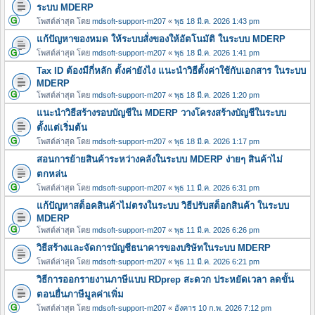
ระบบ MDERP
โพสต์ล่าสุด โดย
mdsoft-support-m207
«
พุธ 18 มี.ค. 2026 1:43 pm
แก้ปัญหาของหมด ให้ระบบสั่งของให้อัตโนมัติ ในระบบ MDERP
โพสต์ล่าสุด โดย
mdsoft-support-m207
«
พุธ 18 มี.ค. 2026 1:41 pm
Tax ID ต้องมีกี่หลัก ตั้งค่ายังไง แนะนำวิธีตั้งค่าใช้กับเอกสาร ในระบบ
MDERP
โพสต์ล่าสุด โดย
mdsoft-support-m207
«
พุธ 18 มี.ค. 2026 1:20 pm
แนะนำวิธีสร้างรอบบัญชีใน MDERP วางโครงสร้างบัญชีในระบบ
ตั้งแต่เริ่มต้น
โพสต์ล่าสุด โดย
mdsoft-support-m207
«
พุธ 18 มี.ค. 2026 1:17 pm
สอนการย้ายสินค้าระหว่างคลังในระบบ MDERP ง่ายๆ สินค้าไม่
ตกหล่น
โพสต์ล่าสุด โดย
mdsoft-support-m207
«
พุธ 11 มี.ค. 2026 6:31 pm
แก้ปัญหาสต็อคสินค้าไม่ตรงในระบบ วิธีปรับสต็อกสินค้า ในระบบ
MDERP
โพสต์ล่าสุด โดย
mdsoft-support-m207
«
พุธ 11 มี.ค. 2026 6:26 pm
วิธีสร้างและจัดการบัญชีธนาคารของบริษัทในระบบ MDERP
โพสต์ล่าสุด โดย
mdsoft-support-m207
«
พุธ 11 มี.ค. 2026 6:21 pm
วิธีการออกรายงานภาษีแบบ RDprep สะดวก ประหยัดเวลา ลดขั้น
ตอนยื่นภาษีมูลค่าเพิ่ม
โพสต์ล่าสุด โดย
mdsoft-support-m207
«
อังคาร 10 ก.พ. 2026 7:12 pm