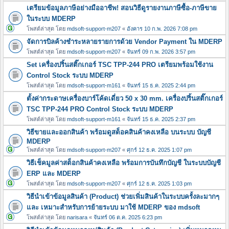
เตรียมข้อมูลภาษีอย่างมืออาชีพ! สอนวิธีดูรายงานภาษีซื้อ-ภาษีขาย
ในระบบ MDERP
โพสต์ล่าสุด โดย
mdsoft-support-m207
«
อังคาร 10 ก.พ. 2026 7:08 pm
จัดการบิลค้างชำระหลายรายการด้วย Vendor Payment ใน MDERP
โพสต์ล่าสุด โดย
mdsoft-support-m207
«
จันทร์ 09 ก.พ. 2026 3:57 pm
Set เครื่องปริ้นสติ๊กเกอร์ TSC TPP-244 PRO เตรียมพร้อมใช้งาน
Control Stock ระบบ MDERP
โพสต์ล่าสุด โดย
mdsoft-support-m161
«
จันทร์ 15 ธ.ค. 2025 2:44 pm
ตั้งค่ากระดาษเครื่องบาร์โค้ดเดี่ยว 50 x 30 mm. เครื่องปริ้นสติ๊กเกอร์
TSC TPP-244 PRO Control Stock ระบบ MDERP
โพสต์ล่าสุด โดย
mdsoft-support-m161
«
จันทร์ 15 ธ.ค. 2025 2:37 pm
วิธีขายและออกสินค้า พร้อมดูสต็อคสินค้าคงเหลือ บนระบบ บัญชี
MDERP
โพสต์ล่าสุด โดย
mdsoft-support-m207
«
ศุกร์ 12 ธ.ค. 2025 1:07 pm
วิธีเช็คมูลค่าสต็อกสินค้าคงเหลือ พร้อมการบันทึกบัญชี ในระบบบัญชี
ERP และ MDERP
โพสต์ล่าสุด โดย
mdsoft-support-m207
«
ศุกร์ 12 ธ.ค. 2025 1:03 pm
วิธีนำเข้าข้อมูลสินค้า (Product) ช่วยเพิ่มสินค้าในระบบครั้งละมากๆ
และ เหมาะสำหรับการย้ายระบบ มาใช้ MDERP ของ mdsoft
โพสต์ล่าสุด โดย
narisara
«
จันทร์ 06 ต.ค. 2025 6:23 pm