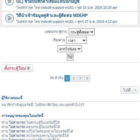
GL) ช่วยบันทึกค่าเสื่อมแทนนักบัญชี
โพสต์ล่าสุด โดย
mdsoft-support-m161
«
พุธ 15 ม.ค. 2025 10:20 am
วิธีนำเข้าข้อมูลคู่ค้าและผู้ติดต่อ MDERP
โพสต์ล่าสุด โดย
mdsoft-support-m161
«
ศุกร์ 27 ธ.ค. 2024 4:12 pm
แสดงกระทู้จาก:
เรียงตาม
ตั้งกระทู้ใหม่
58 หัวข้อ
1
2
3
ไปที่
ผู้ใช้งานขณะนี้
สมาชิกกำลังดูบอร์ดนี้: ไม่มีสมาชิกใหม่ และบุคลทั่วไป 57
การอนุญาตของคุณในบอร์ดนี้
ท่าน
ไม่สามารถ
โพสกระทู้ในบอร์ดนี้ได้
ท่าน
ไม่สามารถ
ตอบกระทู้ในบอร์ดนี้ได้
ท่าน
ไม่สามารถ
แก้ไขโพสของท่านในบอร์ดนี้ได้
ท่าน
ไม่สามารถ
ลบโพสของท่านในบอร์ดนี้ได้