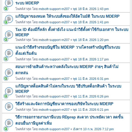
ระบบ MDERP
โพสต์ล่าสุด โดย
mdsoft-support-m207
«
พุธ 18 มี.ค. 2026 1:43 pm
แก้ปัญหาของหมด ให้ระบบสั่งของให้อัตโนมัติ ในระบบ MDERP
โพสต์ล่าสุด โดย
mdsoft-support-m207
«
พุธ 18 มี.ค. 2026 1:41 pm
Tax ID ต้องมีกี่หลัก ตั้งค่ายังไง แนะนำวิธีตั้งค่าใช้กับเอกสาร ในระบบ
MDERP
โพสต์ล่าสุด โดย
mdsoft-support-m207
«
พุธ 18 มี.ค. 2026 1:20 pm
แนะนำวิธีสร้างรอบบัญชีใน MDERP วางโครงสร้างบัญชีในระบบ
ตั้งแต่เริ่มต้น
โพสต์ล่าสุด โดย
mdsoft-support-m207
«
พุธ 18 มี.ค. 2026 1:17 pm
สอนการย้ายสินค้าระหว่างคลังในระบบ MDERP ง่ายๆ สินค้าไม่
ตกหล่น
โพสต์ล่าสุด โดย
mdsoft-support-m207
«
พุธ 11 มี.ค. 2026 6:31 pm
แก้ปัญหาสต็อคสินค้าไม่ตรงในระบบ วิธีปรับสต็อกสินค้า ในระบบ
MDERP
โพสต์ล่าสุด โดย
mdsoft-support-m207
«
พุธ 11 มี.ค. 2026 6:26 pm
วิธีสร้างและจัดการบัญชีธนาคารของบริษัทในระบบ MDERP
โพสต์ล่าสุด โดย
mdsoft-support-m207
«
พุธ 11 มี.ค. 2026 6:21 pm
วิธีการออกรายงานภาษีแบบ RDprep สะดวก ประหยัดเวลา ลดขั้น
ตอนยื่นภาษีมูลค่าเพิ่ม
โพสต์ล่าสุด โดย
mdsoft-support-m207
«
อังคาร 10 ก.พ. 2026 7:12 pm