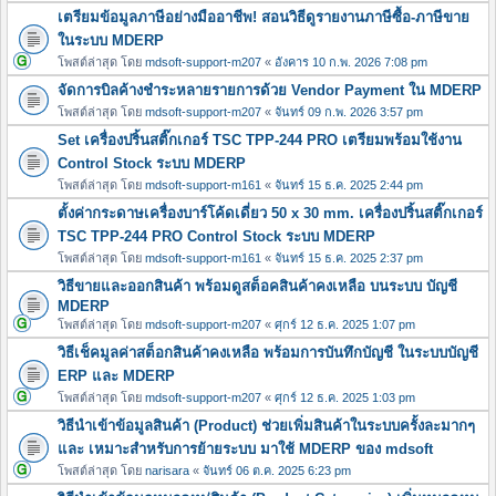
เตรียมข้อมูลภาษีอย่างมืออาชีพ! สอนวิธีดูรายงานภาษีซื้อ-ภาษีขาย
ในระบบ MDERP
โพสต์ล่าสุด โดย
mdsoft-support-m207
«
อังคาร 10 ก.พ. 2026 7:08 pm
จัดการบิลค้างชำระหลายรายการด้วย Vendor Payment ใน MDERP
โพสต์ล่าสุด โดย
mdsoft-support-m207
«
จันทร์ 09 ก.พ. 2026 3:57 pm
Set เครื่องปริ้นสติ๊กเกอร์ TSC TPP-244 PRO เตรียมพร้อมใช้งาน
Control Stock ระบบ MDERP
โพสต์ล่าสุด โดย
mdsoft-support-m161
«
จันทร์ 15 ธ.ค. 2025 2:44 pm
ตั้งค่ากระดาษเครื่องบาร์โค้ดเดี่ยว 50 x 30 mm. เครื่องปริ้นสติ๊กเกอร์
TSC TPP-244 PRO Control Stock ระบบ MDERP
โพสต์ล่าสุด โดย
mdsoft-support-m161
«
จันทร์ 15 ธ.ค. 2025 2:37 pm
วิธีขายและออกสินค้า พร้อมดูสต็อคสินค้าคงเหลือ บนระบบ บัญชี
MDERP
โพสต์ล่าสุด โดย
mdsoft-support-m207
«
ศุกร์ 12 ธ.ค. 2025 1:07 pm
วิธีเช็คมูลค่าสต็อกสินค้าคงเหลือ พร้อมการบันทึกบัญชี ในระบบบัญชี
ERP และ MDERP
โพสต์ล่าสุด โดย
mdsoft-support-m207
«
ศุกร์ 12 ธ.ค. 2025 1:03 pm
วิธีนำเข้าข้อมูลสินค้า (Product) ช่วยเพิ่มสินค้าในระบบครั้งละมากๆ
และ เหมาะสำหรับการย้ายระบบ มาใช้ MDERP ของ mdsoft
โพสต์ล่าสุด โดย
narisara
«
จันทร์ 06 ต.ค. 2025 6:23 pm