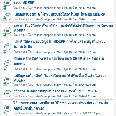
ระบบ MDERP
โพสต์ล่าสุด โดย
mdsoft-support-m207
«
พุธ 18 มี.ค. 2026 1:43 pm
แก้ปัญหาของหมด ให้ระบบสั่งของให้อัตโนมัติ ในระบบ MDERP
โพสต์ล่าสุด โดย
mdsoft-support-m207
«
พุธ 18 มี.ค. 2026 1:41 pm
Tax ID ต้องมีกี่หลัก ตั้งค่ายังไง แนะนำวิธีตั้งค่าใช้กับเอกสาร ในระบบ
MDERP
โพสต์ล่าสุด โดย
mdsoft-support-m207
«
พุธ 18 มี.ค. 2026 1:20 pm
แนะนำวิธีสร้างรอบบัญชีใน MDERP วางโครงสร้างบัญชีในระบบ
ตั้งแต่เริ่มต้น
โพสต์ล่าสุด โดย
mdsoft-support-m207
«
พุธ 18 มี.ค. 2026 1:17 pm
สอนการย้ายสินค้าระหว่างคลังในระบบ MDERP ง่ายๆ สินค้าไม่
ตกหล่น
โพสต์ล่าสุด โดย
mdsoft-support-m207
«
พุธ 11 มี.ค. 2026 6:31 pm
แก้ปัญหาสต็อคสินค้าไม่ตรงในระบบ วิธีปรับสต็อกสินค้า ในระบบ
MDERP
โพสต์ล่าสุด โดย
mdsoft-support-m207
«
พุธ 11 มี.ค. 2026 6:26 pm
วิธีสร้างและจัดการบัญชีธนาคารของบริษัทในระบบ MDERP
โพสต์ล่าสุด โดย
mdsoft-support-m207
«
พุธ 11 มี.ค. 2026 6:21 pm
วิธีการออกรายงานภาษีแบบ RDprep สะดวก ประหยัดเวลา ลดขั้น
ตอนยื่นภาษีมูลค่าเพิ่ม
โพสต์ล่าสุด โดย
mdsoft-support-m207
«
อังคาร 10 ก.พ. 2026 7:12 pm