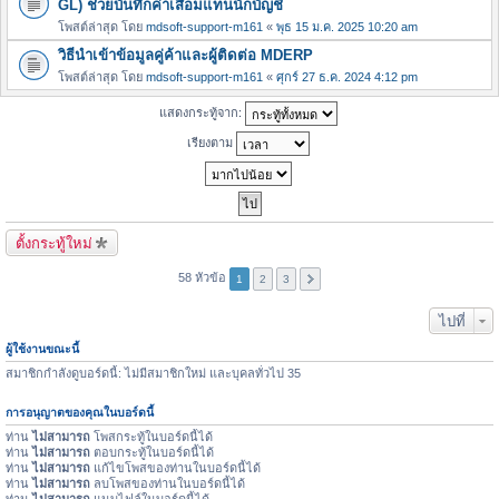
GL) ช่วยบันทึกค่าเสื่อมแทนนักบัญชี
โพสต์ล่าสุด โดย
mdsoft-support-m161
«
พุธ 15 ม.ค. 2025 10:20 am
วิธีนำเข้าข้อมูลคู่ค้าและผู้ติดต่อ MDERP
โพสต์ล่าสุด โดย
mdsoft-support-m161
«
ศุกร์ 27 ธ.ค. 2024 4:12 pm
แสดงกระทู้จาก:
เรียงตาม
ตั้งกระทู้ใหม่
58 หัวข้อ
1
2
3
ไปที่
ผู้ใช้งานขณะนี้
สมาชิกกำลังดูบอร์ดนี้: ไม่มีสมาชิกใหม่ และบุคลทั่วไป 35
การอนุญาตของคุณในบอร์ดนี้
ท่าน
ไม่สามารถ
โพสกระทู้ในบอร์ดนี้ได้
ท่าน
ไม่สามารถ
ตอบกระทู้ในบอร์ดนี้ได้
ท่าน
ไม่สามารถ
แก้ไขโพสของท่านในบอร์ดนี้ได้
ท่าน
ไม่สามารถ
ลบโพสของท่านในบอร์ดนี้ได้