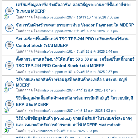
เตรียมข้อมูลภาษีอย่างมืออาชีพ! สอนวิธีดูรายงานภาษีซื้อ-ภาษีขาย
ในระบบ MDERP
โพสต์ล่าสุด โดย
mdsoft-support-m207
«
อังคาร 10 ก.พ. 2026 7:08 pm
จัดการบิลค้างชำระหลายรายการด้วย Vendor Payment ใน MDERP
โพสต์ล่าสุด โดย
mdsoft-support-m207
«
จันทร์ 09 ก.พ. 2026 3:57 pm
Set เครื่องปริ้นสติ๊กเกอร์ TSC TPP-244 PRO เตรียมพร้อมใช้งาน
Control Stock ระบบ MDERP
โพสต์ล่าสุด โดย
mdsoft-support-m161
«
จันทร์ 15 ธ.ค. 2025 2:44 pm
ตั้งค่ากระดาษเครื่องบาร์โค้ดเดี่ยว 50 x 30 mm. เครื่องปริ้นสติ๊กเกอร์
TSC TPP-244 PRO Control Stock ระบบ MDERP
โพสต์ล่าสุด โดย
mdsoft-support-m161
«
จันทร์ 15 ธ.ค. 2025 2:37 pm
วิธีขายและออกสินค้า พร้อมดูสต็อคสินค้าคงเหลือ บนระบบ บัญชี
MDERP
โพสต์ล่าสุด โดย
mdsoft-support-m207
«
ศุกร์ 12 ธ.ค. 2025 1:07 pm
วิธีเช็คมูลค่าสต็อกสินค้าคงเหลือ พร้อมการบันทึกบัญชี ในระบบบัญชี
ERP และ MDERP
โพสต์ล่าสุด โดย
mdsoft-support-m207
«
ศุกร์ 12 ธ.ค. 2025 1:03 pm
วิธีนำเข้าข้อมูลสินค้า (Product) ช่วยเพิ่มสินค้าในระบบครั้งละมากๆ
และ เหมาะสำหรับการย้ายระบบ มาใช้ MDERP ของ mdsoft
โพสต์ล่าสุด โดย
narisara
«
จันทร์ 06 ต.ค. 2025 6:23 pm