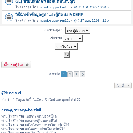
GL) ช่วยบันทึกค่าเสื่อมแทนนักบัญชี
โพสต์ล่าสุด โดย
mdsoft-support-m161
«
พุธ 15 ม.ค. 2025 10:20 am
วิธีนำเข้าข้อมูลคู่ค้าและผู้ติดต่อ MDERP
โพสต์ล่าสุด โดย
mdsoft-support-m161
«
ศุกร์ 27 ธ.ค. 2024 4:12 pm
แสดงกระทู้จาก:
เรียงตาม
ตั้งกระทู้ใหม่
58 หัวข้อ
1
2
3
ไปที่
ผู้ใช้งานขณะนี้
สมาชิกกำลังดูบอร์ดนี้: ไม่มีสมาชิกใหม่ และบุคลทั่วไป 35
การอนุญาตของคุณในบอร์ดนี้
ท่าน
ไม่สามารถ
โพสกระทู้ในบอร์ดนี้ได้
ท่าน
ไม่สามารถ
ตอบกระทู้ในบอร์ดนี้ได้
ท่าน
ไม่สามารถ
แก้ไขโพสของท่านในบอร์ดนี้ได้
ท่าน
ไม่สามารถ
ลบโพสของท่านในบอร์ดนี้ได้