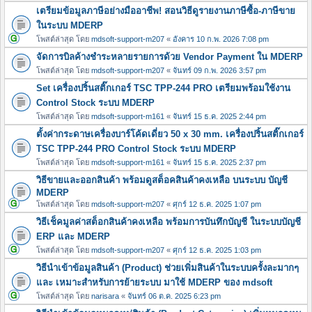
เตรียมข้อมูลภาษีอย่างมืออาชีพ! สอนวิธีดูรายงานภาษีซื้อ-ภาษีขาย
ในระบบ MDERP
โพสต์ล่าสุด โดย
mdsoft-support-m207
«
อังคาร 10 ก.พ. 2026 7:08 pm
จัดการบิลค้างชำระหลายรายการด้วย Vendor Payment ใน MDERP
โพสต์ล่าสุด โดย
mdsoft-support-m207
«
จันทร์ 09 ก.พ. 2026 3:57 pm
Set เครื่องปริ้นสติ๊กเกอร์ TSC TPP-244 PRO เตรียมพร้อมใช้งาน
Control Stock ระบบ MDERP
โพสต์ล่าสุด โดย
mdsoft-support-m161
«
จันทร์ 15 ธ.ค. 2025 2:44 pm
ตั้งค่ากระดาษเครื่องบาร์โค้ดเดี่ยว 50 x 30 mm. เครื่องปริ้นสติ๊กเกอร์
TSC TPP-244 PRO Control Stock ระบบ MDERP
โพสต์ล่าสุด โดย
mdsoft-support-m161
«
จันทร์ 15 ธ.ค. 2025 2:37 pm
วิธีขายและออกสินค้า พร้อมดูสต็อคสินค้าคงเหลือ บนระบบ บัญชี
MDERP
โพสต์ล่าสุด โดย
mdsoft-support-m207
«
ศุกร์ 12 ธ.ค. 2025 1:07 pm
วิธีเช็คมูลค่าสต็อกสินค้าคงเหลือ พร้อมการบันทึกบัญชี ในระบบบัญชี
ERP และ MDERP
โพสต์ล่าสุด โดย
mdsoft-support-m207
«
ศุกร์ 12 ธ.ค. 2025 1:03 pm
วิธีนำเข้าข้อมูลสินค้า (Product) ช่วยเพิ่มสินค้าในระบบครั้งละมากๆ
และ เหมาะสำหรับการย้ายระบบ มาใช้ MDERP ของ mdsoft
โพสต์ล่าสุด โดย
narisara
«
จันทร์ 06 ต.ค. 2025 6:23 pm