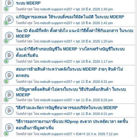
ระบบ MDERP
โพสต์ล่าสุด โดย
mdsoft-support-m207
«
พุธ 18 มี.ค. 2026 1:43 pm
แก้ปัญหาของหมด ให้ระบบสั่งของให้อัตโนมัติ ในระบบ MDERP
โพสต์ล่าสุด โดย
mdsoft-support-m207
«
พุธ 18 มี.ค. 2026 1:41 pm
Tax ID ต้องมีกี่หลัก ตั้งค่ายังไง แนะนำวิธีตั้งค่าใช้กับเอกสาร ในระบบ
MDERP
โพสต์ล่าสุด โดย
mdsoft-support-m207
«
พุธ 18 มี.ค. 2026 1:20 pm
แนะนำวิธีสร้างรอบบัญชีใน MDERP วางโครงสร้างบัญชีในระบบ
ตั้งแต่เริ่มต้น
โพสต์ล่าสุด โดย
mdsoft-support-m207
«
พุธ 18 มี.ค. 2026 1:17 pm
สอนการย้ายสินค้าระหว่างคลังในระบบ MDERP ง่ายๆ สินค้าไม่
ตกหล่น
โพสต์ล่าสุด โดย
mdsoft-support-m207
«
พุธ 11 มี.ค. 2026 6:31 pm
แก้ปัญหาสต็อคสินค้าไม่ตรงในระบบ วิธีปรับสต็อกสินค้า ในระบบ
MDERP
โพสต์ล่าสุด โดย
mdsoft-support-m207
«
พุธ 11 มี.ค. 2026 6:26 pm
วิธีสร้างและจัดการบัญชีธนาคารของบริษัทในระบบ MDERP
โพสต์ล่าสุด โดย
mdsoft-support-m207
«
พุธ 11 มี.ค. 2026 6:21 pm
วิธีการออกรายงานภาษีแบบ RDprep สะดวก ประหยัดเวลา ลดขั้น
ตอนยื่นภาษีมูลค่าเพิ่ม
โพสต์ล่าสุด โดย
mdsoft-support-m207
«
อังคาร 10 ก.พ. 2026 7:12 pm