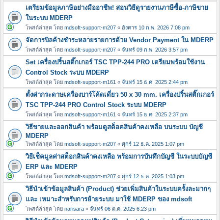
เตรียมข้อมูลภาษีอย่างมืออาชีพ! สอนวิธีดูรายงานภาษีซื้อ-ภาษีขาย
ในระบบ MDERP
โพสต์ล่าสุด โดย
mdsoft-support-m207
«
อังคาร 10 ก.พ. 2026 7:08 pm
จัดการบิลค้างชำระหลายรายการด้วย Vendor Payment ใน MDERP
โพสต์ล่าสุด โดย
mdsoft-support-m207
«
จันทร์ 09 ก.พ. 2026 3:57 pm
Set เครื่องปริ้นสติ๊กเกอร์ TSC TPP-244 PRO เตรียมพร้อมใช้งาน
Control Stock ระบบ MDERP
โพสต์ล่าสุด โดย
mdsoft-support-m161
«
จันทร์ 15 ธ.ค. 2025 2:44 pm
ตั้งค่ากระดาษเครื่องบาร์โค้ดเดี่ยว 50 x 30 mm. เครื่องปริ้นสติ๊กเกอร์
TSC TPP-244 PRO Control Stock ระบบ MDERP
โพสต์ล่าสุด โดย
mdsoft-support-m161
«
จันทร์ 15 ธ.ค. 2025 2:37 pm
วิธีขายและออกสินค้า พร้อมดูสต็อคสินค้าคงเหลือ บนระบบ บัญชี
MDERP
โพสต์ล่าสุด โดย
mdsoft-support-m207
«
ศุกร์ 12 ธ.ค. 2025 1:07 pm
วิธีเช็คมูลค่าสต็อกสินค้าคงเหลือ พร้อมการบันทึกบัญชี ในระบบบัญชี
ERP และ MDERP
โพสต์ล่าสุด โดย
mdsoft-support-m207
«
ศุกร์ 12 ธ.ค. 2025 1:03 pm
วิธีนำเข้าข้อมูลสินค้า (Product) ช่วยเพิ่มสินค้าในระบบครั้งละมากๆ
และ เหมาะสำหรับการย้ายระบบ มาใช้ MDERP ของ mdsoft
โพสต์ล่าสุด โดย
narisara
«
จันทร์ 06 ต.ค. 2025 6:23 pm