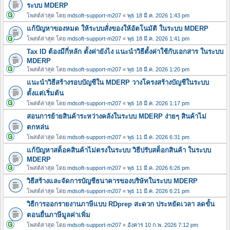
ระบบ MDERP
โพสต์ล่าสุด โดย
mdsoft-support-m207
«
พุธ 18 มี.ค. 2026 1:43 pm
แก้ปัญหาของหมด ให้ระบบสั่งของให้อัตโนมัติ ในระบบ MDERP
โพสต์ล่าสุด โดย
mdsoft-support-m207
«
พุธ 18 มี.ค. 2026 1:41 pm
Tax ID ต้องมีกี่หลัก ตั้งค่ายังไง แนะนำวิธีตั้งค่าใช้กับเอกสาร ในระบบ
MDERP
โพสต์ล่าสุด โดย
mdsoft-support-m207
«
พุธ 18 มี.ค. 2026 1:20 pm
แนะนำวิธีสร้างรอบบัญชีใน MDERP วางโครงสร้างบัญชีในระบบ
ตั้งแต่เริ่มต้น
โพสต์ล่าสุด โดย
mdsoft-support-m207
«
พุธ 18 มี.ค. 2026 1:17 pm
สอนการย้ายสินค้าระหว่างคลังในระบบ MDERP ง่ายๆ สินค้าไม่
ตกหล่น
โพสต์ล่าสุด โดย
mdsoft-support-m207
«
พุธ 11 มี.ค. 2026 6:31 pm
แก้ปัญหาสต็อคสินค้าไม่ตรงในระบบ วิธีปรับสต็อกสินค้า ในระบบ
MDERP
โพสต์ล่าสุด โดย
mdsoft-support-m207
«
พุธ 11 มี.ค. 2026 6:26 pm
วิธีสร้างและจัดการบัญชีธนาคารของบริษัทในระบบ MDERP
โพสต์ล่าสุด โดย
mdsoft-support-m207
«
พุธ 11 มี.ค. 2026 6:21 pm
วิธีการออกรายงานภาษีแบบ RDprep สะดวก ประหยัดเวลา ลดขั้น
ตอนยื่นภาษีมูลค่าเพิ่ม
โพสต์ล่าสุด โดย
mdsoft-support-m207
«
อังคาร 10 ก.พ. 2026 7:12 pm