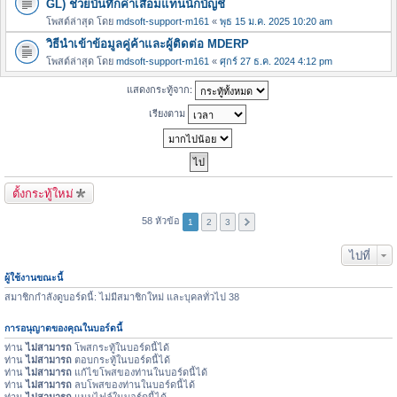
GL) ช่วยบันทึกค่าเสื่อมแทนนักบัญชี
โพสต์ล่าสุด โดย
mdsoft-support-m161
«
พุธ 15 ม.ค. 2025 10:20 am
วิธีนำเข้าข้อมูลคู่ค้าและผู้ติดต่อ MDERP
โพสต์ล่าสุด โดย
mdsoft-support-m161
«
ศุกร์ 27 ธ.ค. 2024 4:12 pm
แสดงกระทู้จาก:
เรียงตาม
ตั้งกระทู้ใหม่
58 หัวข้อ
1
2
3
ไปที่
ผู้ใช้งานขณะนี้
สมาชิกกำลังดูบอร์ดนี้: ไม่มีสมาชิกใหม่ และบุคลทั่วไป 38
การอนุญาตของคุณในบอร์ดนี้
ท่าน
ไม่สามารถ
โพสกระทู้ในบอร์ดนี้ได้
ท่าน
ไม่สามารถ
ตอบกระทู้ในบอร์ดนี้ได้
ท่าน
ไม่สามารถ
แก้ไขโพสของท่านในบอร์ดนี้ได้
ท่าน
ไม่สามารถ
ลบโพสของท่านในบอร์ดนี้ได้