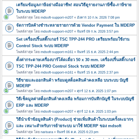
เตรียมข้อมูลภาษีอย่างมืออาชีพ! สอนวิธีดูรายงานภาษีซื้อ-ภาษีขาย
ในระบบ MDERP
โพสต์ล่าสุด โดย
mdsoft-support-m207
«
อังคาร 10 ก.พ. 2026 7:08 pm
จัดการบิลค้างชำระหลายรายการด้วย Vendor Payment ใน MDERP
โพสต์ล่าสุด โดย
mdsoft-support-m207
«
จันทร์ 09 ก.พ. 2026 3:57 pm
Set เครื่องปริ้นสติ๊กเกอร์ TSC TPP-244 PRO เตรียมพร้อมใช้งาน
Control Stock ระบบ MDERP
โพสต์ล่าสุด โดย
mdsoft-support-m161
«
จันทร์ 15 ธ.ค. 2025 2:44 pm
ตั้งค่ากระดาษเครื่องบาร์โค้ดเดี่ยว 50 x 30 mm. เครื่องปริ้นสติ๊กเกอร์
TSC TPP-244 PRO Control Stock ระบบ MDERP
โพสต์ล่าสุด โดย
mdsoft-support-m161
«
จันทร์ 15 ธ.ค. 2025 2:37 pm
วิธีขายและออกสินค้า พร้อมดูสต็อคสินค้าคงเหลือ บนระบบ บัญชี
MDERP
โพสต์ล่าสุด โดย
mdsoft-support-m207
«
ศุกร์ 12 ธ.ค. 2025 1:07 pm
วิธีเช็คมูลค่าสต็อกสินค้าคงเหลือ พร้อมการบันทึกบัญชี ในระบบบัญชี
ERP และ MDERP
โพสต์ล่าสุด โดย
mdsoft-support-m207
«
ศุกร์ 12 ธ.ค. 2025 1:03 pm
วิธีนำเข้าข้อมูลสินค้า (Product) ช่วยเพิ่มสินค้าในระบบครั้งละมากๆ
และ เหมาะสำหรับการย้ายระบบ มาใช้ MDERP ของ mdsoft
โพสต์ล่าสุด โดย
narisara
«
จันทร์ 06 ต.ค. 2025 6:23 pm