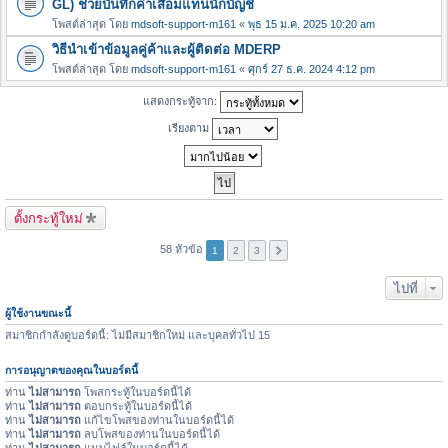
GL) ช่วยบันทึกค่าเสื่อมแทนนักบัญชี
โพสต์ล่าสุด โดย
mdsoft-support-m161
«
พุธ 15 ม.ค. 2025 10:20 am
วิธีนำเข้าข้อมูลคู่ค้าและผู้ติดต่อ MDERP
โพสต์ล่าสุด โดย
mdsoft-support-m161
«
ศุกร์ 27 ธ.ค. 2024 4:12 pm
แสดงกระทู้จาก:
เรียงตาม
ตั้งกระทู้ใหม่
58 หัวข้อ
1
2
3
ไปที่
ผู้ใช้งานขณะนี้
สมาชิกกำลังดูบอร์ดนี้: ไม่มีสมาชิกใหม่ และบุคลทั่วไป 15
การอนุญาตของคุณในบอร์ดนี้
ท่าน
ไม่สามารถ
โพสกระทู้ในบอร์ดนี้ได้
ท่าน
ไม่สามารถ
ตอบกระทู้ในบอร์ดนี้ได้
ท่าน
ไม่สามารถ
แก้ไขโพสของท่านในบอร์ดนี้ได้
ท่าน
ไม่สามารถ
ลบโพสของท่านในบอร์ดนี้ได้