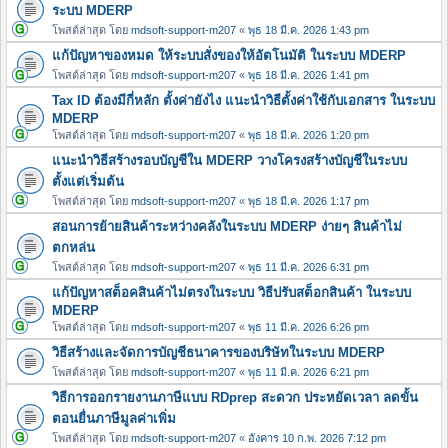
ระบบ MDERP
โพสต์ล่าสุด โดย
mdsoft-support-m207
«
พุธ 18 มี.ค. 2026 1:43 pm
แก้ปัญหาของหมด ให้ระบบสั่งของให้อัตโนมัติ ในระบบ MDERP
โพสต์ล่าสุด โดย
mdsoft-support-m207
«
พุธ 18 มี.ค. 2026 1:41 pm
Tax ID ต้องมีกี่หลัก ตั้งค่ายังไง แนะนำวิธีตั้งค่าใช้กับเอกสาร ในระบบ
MDERP
โพสต์ล่าสุด โดย
mdsoft-support-m207
«
พุธ 18 มี.ค. 2026 1:20 pm
แนะนำวิธีสร้างรอบบัญชีใน MDERP วางโครงสร้างบัญชีในระบบ
ตั้งแต่เริ่มต้น
โพสต์ล่าสุด โดย
mdsoft-support-m207
«
พุธ 18 มี.ค. 2026 1:17 pm
สอนการย้ายสินค้าระหว่างคลังในระบบ MDERP ง่ายๆ สินค้าไม่
ตกหล่น
โพสต์ล่าสุด โดย
mdsoft-support-m207
«
พุธ 11 มี.ค. 2026 6:31 pm
แก้ปัญหาสต็อคสินค้าไม่ตรงในระบบ วิธีปรับสต็อกสินค้า ในระบบ
MDERP
โพสต์ล่าสุด โดย
mdsoft-support-m207
«
พุธ 11 มี.ค. 2026 6:26 pm
วิธีสร้างและจัดการบัญชีธนาคารของบริษัทในระบบ MDERP
โพสต์ล่าสุด โดย
mdsoft-support-m207
«
พุธ 11 มี.ค. 2026 6:21 pm
วิธีการออกรายงานภาษีแบบ RDprep สะดวก ประหยัดเวลา ลดขั้น
ตอนยื่นภาษีมูลค่าเพิ่ม
โพสต์ล่าสุด โดย
mdsoft-support-m207
«
อังคาร 10 ก.พ. 2026 7:12 pm