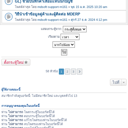
GL) ช่วยบันทึกค่าเสื่อมแทนนักบัญชี
โพสต์ล่าสุด โดย
mdsoft-support-m161
«
พุธ 15 ม.ค. 2025 10:20 am
วิธีนำเข้าข้อมูลคู่ค้าและผู้ติดต่อ MDERP
โพสต์ล่าสุด โดย
mdsoft-support-m161
«
ศุกร์ 27 ธ.ค. 2024 4:12 pm
แสดงกระทู้จาก:
เรียงตาม
ตั้งกระทู้ใหม่
58 หัวข้อ
1
2
3
ไปที่
ผู้ใช้งานขณะนี้
สมาชิกกำลังดูบอร์ดนี้: ไม่มีสมาชิกใหม่ และบุคลทั่วไป 13
การอนุญาตของคุณในบอร์ดนี้
ท่าน
ไม่สามารถ
โพสกระทู้ในบอร์ดนี้ได้
ท่าน
ไม่สามารถ
ตอบกระทู้ในบอร์ดนี้ได้
ท่าน
ไม่สามารถ
แก้ไขโพสของท่านในบอร์ดนี้ได้
ท่าน
ไม่สามารถ
ลบโพสของท่านในบอร์ดนี้ได้