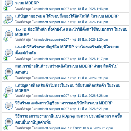
ระบบ MDERP
โพสต์ล่าสุด โดย
mdsoft-support-m207
«
พุธ 18 มี.ค. 2026 1:43 pm
แก้ปัญหาของหมด ให้ระบบสั่งของให้อัตโนมัติ ในระบบ MDERP
โพสต์ล่าสุด โดย
mdsoft-support-m207
«
พุธ 18 มี.ค. 2026 1:41 pm
Tax ID ต้องมีกี่หลัก ตั้งค่ายังไง แนะนำวิธีตั้งค่าใช้กับเอกสาร ในระบบ
MDERP
โพสต์ล่าสุด โดย
mdsoft-support-m207
«
พุธ 18 มี.ค. 2026 1:20 pm
แนะนำวิธีสร้างรอบบัญชีใน MDERP วางโครงสร้างบัญชีในระบบ
ตั้งแต่เริ่มต้น
โพสต์ล่าสุด โดย
mdsoft-support-m207
«
พุธ 18 มี.ค. 2026 1:17 pm
สอนการย้ายสินค้าระหว่างคลังในระบบ MDERP ง่ายๆ สินค้าไม่
ตกหล่น
โพสต์ล่าสุด โดย
mdsoft-support-m207
«
พุธ 11 มี.ค. 2026 6:31 pm
แก้ปัญหาสต็อคสินค้าไม่ตรงในระบบ วิธีปรับสต็อกสินค้า ในระบบ
MDERP
โพสต์ล่าสุด โดย
mdsoft-support-m207
«
พุธ 11 มี.ค. 2026 6:26 pm
วิธีสร้างและจัดการบัญชีธนาคารของบริษัทในระบบ MDERP
โพสต์ล่าสุด โดย
mdsoft-support-m207
«
พุธ 11 มี.ค. 2026 6:21 pm
วิธีการออกรายงานภาษีแบบ RDprep สะดวก ประหยัดเวลา ลดขั้น
ตอนยื่นภาษีมูลค่าเพิ่ม
โพสต์ล่าสุด โดย
mdsoft-support-m207
«
อังคาร 10 ก.พ. 2026 7:12 pm