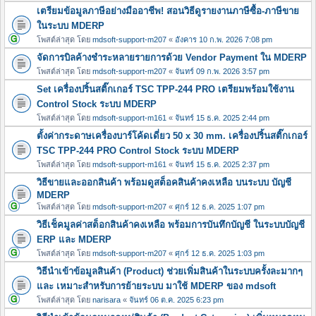
เตรียมข้อมูลภาษีอย่างมืออาชีพ! สอนวิธีดูรายงานภาษีซื้อ-ภาษีขาย
ในระบบ MDERP
โพสต์ล่าสุด โดย
mdsoft-support-m207
«
อังคาร 10 ก.พ. 2026 7:08 pm
จัดการบิลค้างชำระหลายรายการด้วย Vendor Payment ใน MDERP
โพสต์ล่าสุด โดย
mdsoft-support-m207
«
จันทร์ 09 ก.พ. 2026 3:57 pm
Set เครื่องปริ้นสติ๊กเกอร์ TSC TPP-244 PRO เตรียมพร้อมใช้งาน
Control Stock ระบบ MDERP
โพสต์ล่าสุด โดย
mdsoft-support-m161
«
จันทร์ 15 ธ.ค. 2025 2:44 pm
ตั้งค่ากระดาษเครื่องบาร์โค้ดเดี่ยว 50 x 30 mm. เครื่องปริ้นสติ๊กเกอร์
TSC TPP-244 PRO Control Stock ระบบ MDERP
โพสต์ล่าสุด โดย
mdsoft-support-m161
«
จันทร์ 15 ธ.ค. 2025 2:37 pm
วิธีขายและออกสินค้า พร้อมดูสต็อคสินค้าคงเหลือ บนระบบ บัญชี
MDERP
โพสต์ล่าสุด โดย
mdsoft-support-m207
«
ศุกร์ 12 ธ.ค. 2025 1:07 pm
วิธีเช็คมูลค่าสต็อกสินค้าคงเหลือ พร้อมการบันทึกบัญชี ในระบบบัญชี
ERP และ MDERP
โพสต์ล่าสุด โดย
mdsoft-support-m207
«
ศุกร์ 12 ธ.ค. 2025 1:03 pm
วิธีนำเข้าข้อมูลสินค้า (Product) ช่วยเพิ่มสินค้าในระบบครั้งละมากๆ
และ เหมาะสำหรับการย้ายระบบ มาใช้ MDERP ของ mdsoft
โพสต์ล่าสุด โดย
narisara
«
จันทร์ 06 ต.ค. 2025 6:23 pm