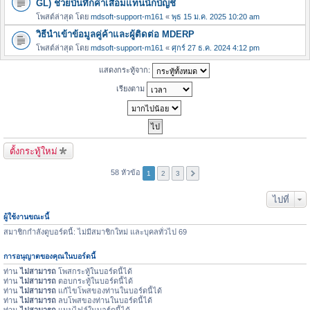
GL) ช่วยบันทึกค่าเสื่อมแทนนักบัญชี
โพสต์ล่าสุด โดย
mdsoft-support-m161
«
พุธ 15 ม.ค. 2025 10:20 am
วิธีนำเข้าข้อมูลคู่ค้าและผู้ติดต่อ MDERP
โพสต์ล่าสุด โดย
mdsoft-support-m161
«
ศุกร์ 27 ธ.ค. 2024 4:12 pm
แสดงกระทู้จาก:
เรียงตาม
ตั้งกระทู้ใหม่
58 หัวข้อ
1
2
3
ไปที่
ผู้ใช้งานขณะนี้
สมาชิกกำลังดูบอร์ดนี้: ไม่มีสมาชิกใหม่ และบุคลทั่วไป 69
การอนุญาตของคุณในบอร์ดนี้
ท่าน
ไม่สามารถ
โพสกระทู้ในบอร์ดนี้ได้
ท่าน
ไม่สามารถ
ตอบกระทู้ในบอร์ดนี้ได้
ท่าน
ไม่สามารถ
แก้ไขโพสของท่านในบอร์ดนี้ได้
ท่าน
ไม่สามารถ
ลบโพสของท่านในบอร์ดนี้ได้