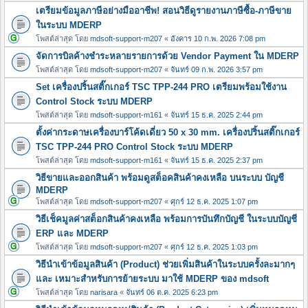
เตรียมข้อมูลภาษีอย่างมืออาชีพ! สอนวิธีดูรายงานภาษีซื้อ-ภาษีขาย
ในระบบ MDERP
โพสต์ล่าสุด โดย
mdsoft-support-m207
«
อังคาร 10 ก.พ. 2026 7:08 pm
จัดการบิลค้างชำระหลายรายการด้วย Vendor Payment ใน MDERP
โพสต์ล่าสุด โดย
mdsoft-support-m207
«
จันทร์ 09 ก.พ. 2026 3:57 pm
Set เครื่องปริ้นสติ๊กเกอร์ TSC TPP-244 PRO เตรียมพร้อมใช้งาน
Control Stock ระบบ MDERP
โพสต์ล่าสุด โดย
mdsoft-support-m161
«
จันทร์ 15 ธ.ค. 2025 2:44 pm
ตั้งค่ากระดาษเครื่องบาร์โค้ดเดี่ยว 50 x 30 mm. เครื่องปริ้นสติ๊กเกอร์
TSC TPP-244 PRO Control Stock ระบบ MDERP
โพสต์ล่าสุด โดย
mdsoft-support-m161
«
จันทร์ 15 ธ.ค. 2025 2:37 pm
วิธีขายและออกสินค้า พร้อมดูสต็อคสินค้าคงเหลือ บนระบบ บัญชี
MDERP
โพสต์ล่าสุด โดย
mdsoft-support-m207
«
ศุกร์ 12 ธ.ค. 2025 1:07 pm
วิธีเช็คมูลค่าสต็อกสินค้าคงเหลือ พร้อมการบันทึกบัญชี ในระบบบัญชี
ERP และ MDERP
โพสต์ล่าสุด โดย
mdsoft-support-m207
«
ศุกร์ 12 ธ.ค. 2025 1:03 pm
วิธีนำเข้าข้อมูลสินค้า (Product) ช่วยเพิ่มสินค้าในระบบครั้งละมากๆ
และ เหมาะสำหรับการย้ายระบบ มาใช้ MDERP ของ mdsoft
โพสต์ล่าสุด โดย
narisara
«
จันทร์ 06 ต.ค. 2025 6:23 pm