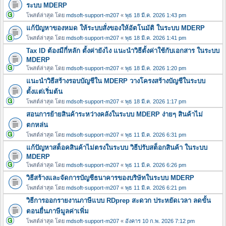
ระบบ MDERP
โพสต์ล่าสุด โดย
mdsoft-support-m207
«
พุธ 18 มี.ค. 2026 1:43 pm
แก้ปัญหาของหมด ให้ระบบสั่งของให้อัตโนมัติ ในระบบ MDERP
โพสต์ล่าสุด โดย
mdsoft-support-m207
«
พุธ 18 มี.ค. 2026 1:41 pm
Tax ID ต้องมีกี่หลัก ตั้งค่ายังไง แนะนำวิธีตั้งค่าใช้กับเอกสาร ในระบบ
MDERP
โพสต์ล่าสุด โดย
mdsoft-support-m207
«
พุธ 18 มี.ค. 2026 1:20 pm
แนะนำวิธีสร้างรอบบัญชีใน MDERP วางโครงสร้างบัญชีในระบบ
ตั้งแต่เริ่มต้น
โพสต์ล่าสุด โดย
mdsoft-support-m207
«
พุธ 18 มี.ค. 2026 1:17 pm
สอนการย้ายสินค้าระหว่างคลังในระบบ MDERP ง่ายๆ สินค้าไม่
ตกหล่น
โพสต์ล่าสุด โดย
mdsoft-support-m207
«
พุธ 11 มี.ค. 2026 6:31 pm
แก้ปัญหาสต็อคสินค้าไม่ตรงในระบบ วิธีปรับสต็อกสินค้า ในระบบ
MDERP
โพสต์ล่าสุด โดย
mdsoft-support-m207
«
พุธ 11 มี.ค. 2026 6:26 pm
วิธีสร้างและจัดการบัญชีธนาคารของบริษัทในระบบ MDERP
โพสต์ล่าสุด โดย
mdsoft-support-m207
«
พุธ 11 มี.ค. 2026 6:21 pm
วิธีการออกรายงานภาษีแบบ RDprep สะดวก ประหยัดเวลา ลดขั้น
ตอนยื่นภาษีมูลค่าเพิ่ม
โพสต์ล่าสุด โดย
mdsoft-support-m207
«
อังคาร 10 ก.พ. 2026 7:12 pm