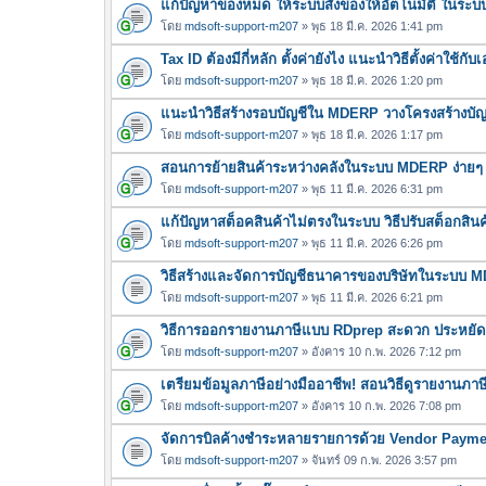
แก้ปัญหาของหมด ให้ระบบสั่งของให้อัตโนมัติ ในร
โดย
mdsoft-support-m207
» พุธ 18 มี.ค. 2026 1:41 pm
Tax ID ต้องมีกี่หลัก ตั้งค่ายังไง แนะนำวิธีตั้งค่าใ
โดย
mdsoft-support-m207
» พุธ 18 มี.ค. 2026 1:20 pm
แนะนำวิธีสร้างรอบบัญชีใน MDERP วางโครงสร้างบัญชี
โดย
mdsoft-support-m207
» พุธ 18 มี.ค. 2026 1:17 pm
สอนการย้ายสินค้าระหว่างคลังในระบบ MDERP ง่ายๆ 
โดย
mdsoft-support-m207
» พุธ 11 มี.ค. 2026 6:31 pm
แก้ปัญหาสต็อคสินค้าไม่ตรงในระบบ วิธีปรับสต็อกส
โดย
mdsoft-support-m207
» พุธ 11 มี.ค. 2026 6:26 pm
วิธีสร้างและจัดการบัญชีธนาคารของบริษัทในระบบ 
โดย
mdsoft-support-m207
» พุธ 11 มี.ค. 2026 6:21 pm
วิธีการออกรายงานภาษีแบบ RDprep สะดวก ประหยัดเวล
โดย
mdsoft-support-m207
» อังคาร 10 ก.พ. 2026 7:12 pm
เตรียมข้อมูลภาษีอย่างมืออาชีพ! สอนวิธีดูรายงานภ
โดย
mdsoft-support-m207
» อังคาร 10 ก.พ. 2026 7:08 pm
จัดการบิลค้างชำระหลายรายการด้วย Vendor Paym
โดย
mdsoft-support-m207
» จันทร์ 09 ก.พ. 2026 3:57 pm