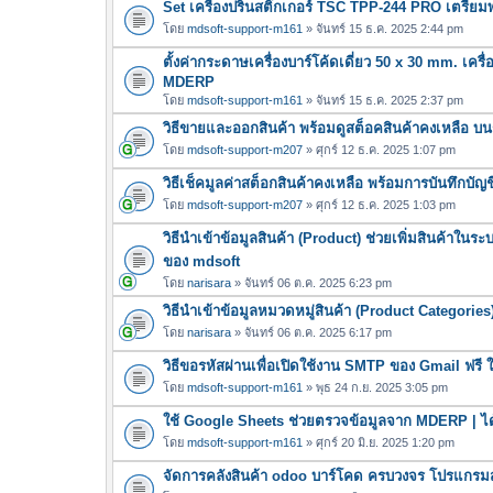
Set เครื่องปริ้นสติ๊กเกอร์ TSC TPP-244 PRO เตรี
โดย
mdsoft-support-m161
» จันทร์ 15 ธ.ค. 2025 2:44 pm
ตั้งค่ากระดาษเครื่องบาร์โค้ดเดี่ยว 50 x 30 mm. เคร
MDERP
โดย
mdsoft-support-m161
» จันทร์ 15 ธ.ค. 2025 2:37 pm
วิธีขายและออกสินค้า พร้อมดูสต็อคสินค้าคงเหลือ 
โดย
mdsoft-support-m207
» ศุกร์ 12 ธ.ค. 2025 1:07 pm
วิธีเช็คมูลค่าสต็อกสินค้าคงเหลือ พร้อมการบันทึก
โดย
mdsoft-support-m207
» ศุกร์ 12 ธ.ค. 2025 1:03 pm
วิธีนำเข้าข้อมูลสินค้า (Product) ช่วยเพิ่มสินค้า
ของ mdsoft
โดย
narisara
» จันทร์ 06 ต.ค. 2025 6:23 pm
วิธีนำเข้าข้อมูลหมวดหมู่สินค้า (Product Categories
โดย
narisara
» จันทร์ 06 ต.ค. 2025 6:17 pm
วิธีขอรหัสผ่านเพื่อเปิดใช้งาน SMTP ของ Gmail ฟร
โดย
mdsoft-support-m161
» พุธ 24 ก.ย. 2025 3:05 pm
ใช้ Google Sheets ช่วยตรวจข้อมูลจาก MDERP | ไ
โดย
mdsoft-support-m161
» ศุกร์ 20 มิ.ย. 2025 1:20 pm
จัดการคลังสินค้า odoo บาร์โคด ครบวงจร โปรแกรม