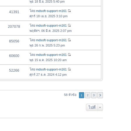
ดู
ค
พุธ 18 มิ.ย. 2025 5:40 pm
ม
สุ
ข้
ว
ล่
ด
อ
โดย
mdsoft-support-m161
41391
า
า
ดู
ค
ศุกร์ 18 เม.ย. 2025 3:10 pm
ม
สุ
ข้
ว
ล่
ด
อ
โดย
mdsoft-support-m161
207078
า
า
ดู
ค
พฤหัสฯ. 06 มี.ค. 2025 2:07 pm
ม
สุ
ข้
ว
ล่
ด
อ
โดย
mdsoft-support-m161
85056
า
า
ดู
ค
พุธ 26 ก.พ. 2025 5:23 pm
ม
สุ
ข้
ว
ล่
ด
อ
โดย
mdsoft-support-m161
60600
า
า
ดู
ค
พุธ 15 ม.ค. 2025 10:20 am
ม
สุ
ข้
ว
ล่
ด
อ
โดย
mdsoft-support-m161
52266
า
า
ดู
ค
ศุกร์ 27 ธ.ค. 2024 4:12 pm
ม
สุ
ข้
ว
ล่
ด
อ
า
า
ค
ม
สุ
ว
58 หัวข้อ
ล่
1
2
3
ด
า
า
ม
สุ
ไปที่
ล่
ด
า
สุ
ด