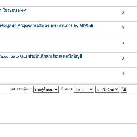
าขาด ในระบบ ERP
0
ข้อมูลนำเข้าสูตรการผลิตครบกระบวนการ by MDSoft
0
0
(Asset auto GL) ช่วยบันทึกค่าเสื่อมแทนนักบัญชี
0
0
แสดงกระทู้จาก:
เรียงตาม