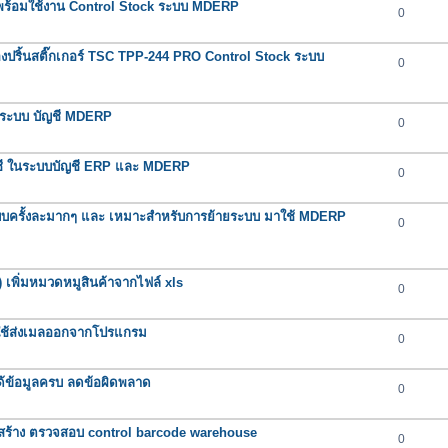
ยมพร้อมใช้งาน Control Stock ระบบ MDERP
0
ื่องปริ้นสติ๊กเกอร์ TSC TPP-244 PRO Control Stock ระบบ
0
บนระบบ บัญชี MDERP
0
บัญชี ในระบบบัญชี ERP และ MDERP
0
ในระบบครั้งละมากๆ และ เหมาะสำหรับการย้ายระบบ มาใช้ MDERP
0
) เพิ่มหมวดหมูสินค้าจากไฟล์ xls
0
ี ใช้ส่งเมลออกจากโปรแกรม
0
ด้ข้อมูลครบ ลดข้อผิดพลาด
0
สร้าง ตรวจสอบ control barcode warehouse
0