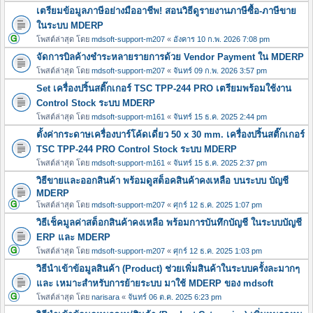
เตรียมข้อมูลภาษีอย่างมืออาชีพ! สอนวิธีดูรายงานภาษีซื้อ-ภาษีขาย
ในระบบ MDERP
โพสต์ล่าสุด โดย
mdsoft-support-m207
«
อังคาร 10 ก.พ. 2026 7:08 pm
จัดการบิลค้างชำระหลายรายการด้วย Vendor Payment ใน MDERP
โพสต์ล่าสุด โดย
mdsoft-support-m207
«
จันทร์ 09 ก.พ. 2026 3:57 pm
Set เครื่องปริ้นสติ๊กเกอร์ TSC TPP-244 PRO เตรียมพร้อมใช้งาน
Control Stock ระบบ MDERP
โพสต์ล่าสุด โดย
mdsoft-support-m161
«
จันทร์ 15 ธ.ค. 2025 2:44 pm
ตั้งค่ากระดาษเครื่องบาร์โค้ดเดี่ยว 50 x 30 mm. เครื่องปริ้นสติ๊กเกอร์
TSC TPP-244 PRO Control Stock ระบบ MDERP
โพสต์ล่าสุด โดย
mdsoft-support-m161
«
จันทร์ 15 ธ.ค. 2025 2:37 pm
วิธีขายและออกสินค้า พร้อมดูสต็อคสินค้าคงเหลือ บนระบบ บัญชี
MDERP
โพสต์ล่าสุด โดย
mdsoft-support-m207
«
ศุกร์ 12 ธ.ค. 2025 1:07 pm
วิธีเช็คมูลค่าสต็อกสินค้าคงเหลือ พร้อมการบันทึกบัญชี ในระบบบัญชี
ERP และ MDERP
โพสต์ล่าสุด โดย
mdsoft-support-m207
«
ศุกร์ 12 ธ.ค. 2025 1:03 pm
วิธีนำเข้าข้อมูลสินค้า (Product) ช่วยเพิ่มสินค้าในระบบครั้งละมากๆ
และ เหมาะสำหรับการย้ายระบบ มาใช้ MDERP ของ mdsoft
โพสต์ล่าสุด โดย
narisara
«
จันทร์ 06 ต.ค. 2025 6:23 pm