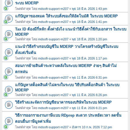
ระบบ MDERP
โพสต์ล่าสุด โดย
mdsoft-support-m207
«
พุธ 18 มี.ค. 2026 1:43 pm
แก้ปัญหาของหมด ให้ระบบสั่งของให้อัตโนมัติ ในระบบ MDERP
โพสต์ล่าสุด โดย
mdsoft-support-m207
«
พุธ 18 มี.ค. 2026 1:41 pm
Tax ID ต้องมีกี่หลัก ตั้งค่ายังไง แนะนำวิธีตั้งค่าใช้กับเอกสาร ในระบบ
MDERP
โพสต์ล่าสุด โดย
mdsoft-support-m207
«
พุธ 18 มี.ค. 2026 1:20 pm
แนะนำวิธีสร้างรอบบัญชีใน MDERP วางโครงสร้างบัญชีในระบบ
ตั้งแต่เริ่มต้น
โพสต์ล่าสุด โดย
mdsoft-support-m207
«
พุธ 18 มี.ค. 2026 1:17 pm
สอนการย้ายสินค้าระหว่างคลังในระบบ MDERP ง่ายๆ สินค้าไม่
ตกหล่น
โพสต์ล่าสุด โดย
mdsoft-support-m207
«
พุธ 11 มี.ค. 2026 6:31 pm
แก้ปัญหาสต็อคสินค้าไม่ตรงในระบบ วิธีปรับสต็อกสินค้า ในระบบ
MDERP
โพสต์ล่าสุด โดย
mdsoft-support-m207
«
พุธ 11 มี.ค. 2026 6:26 pm
วิธีสร้างและจัดการบัญชีธนาคารของบริษัทในระบบ MDERP
โพสต์ล่าสุด โดย
mdsoft-support-m207
«
พุธ 11 มี.ค. 2026 6:21 pm
วิธีการออกรายงานภาษีแบบ RDprep สะดวก ประหยัดเวลา ลดขั้น
ตอนยื่นภาษีมูลค่าเพิ่ม
โพสต์ล่าสุด โดย
mdsoft-support-m207
«
อังคาร 10 ก.พ. 2026 7:12 pm