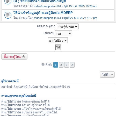
GL) ช่วยบันทึกค่าเสื่อมแทนนักบัญชี
โพสต์ล่าสุด โดย
mdsoft-support-m161
«
พุธ 15 ม.ค. 2025 10:20 am
วิธีนำเข้าข้อมูลคู่ค้าและผู้ติดต่อ MDERP
โพสต์ล่าสุด โดย
mdsoft-support-m161
«
ศุกร์ 27 ธ.ค. 2024 4:12 pm
แสดงกระทู้จาก:
เรียงตาม
ตั้งกระทู้ใหม่
58 หัวข้อ
1
2
3
ไปที่
ผู้ใช้งานขณะนี้
สมาชิกกำลังดูบอร์ดนี้: ไม่มีสมาชิกใหม่ และบุคลทั่วไป 30
การอนุญาตของคุณในบอร์ดนี้
ท่าน
ไม่สามารถ
โพสกระทู้ในบอร์ดนี้ได้
ท่าน
ไม่สามารถ
ตอบกระทู้ในบอร์ดนี้ได้
ท่าน
ไม่สามารถ
แก้ไขโพสของท่านในบอร์ดนี้ได้
ท่าน
ไม่สามารถ
ลบโพสของท่านในบอร์ดนี้ได้