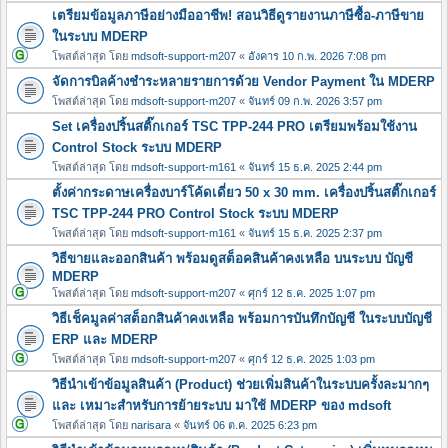
เตรียมข้อมูลภาษีอย่างมืออาชีพ! สอนวิธีดูรายงานภาษีซื้อ-ภาษีขาย
ในระบบ MDERP
โพสต์ล่าสุด โดย
mdsoft-support-m207
«
อังคาร 10 ก.พ. 2026 7:08 pm
จัดการบิลค้างชำระหลายรายการด้วย Vendor Payment ใน MDERP
โพสต์ล่าสุด โดย
mdsoft-support-m207
«
จันทร์ 09 ก.พ. 2026 3:57 pm
Set เครื่องปริ้นสติ๊กเกอร์ TSC TPP-244 PRO เตรียมพร้อมใช้งาน
Control Stock ระบบ MDERP
โพสต์ล่าสุด โดย
mdsoft-support-m161
«
จันทร์ 15 ธ.ค. 2025 2:44 pm
ตั้งค่ากระดาษเครื่องบาร์โค้ดเดี่ยว 50 x 30 mm. เครื่องปริ้นสติ๊กเกอร์
TSC TPP-244 PRO Control Stock ระบบ MDERP
โพสต์ล่าสุด โดย
mdsoft-support-m161
«
จันทร์ 15 ธ.ค. 2025 2:37 pm
วิธีขายและออกสินค้า พร้อมดูสต็อคสินค้าคงเหลือ บนระบบ บัญชี
MDERP
โพสต์ล่าสุด โดย
mdsoft-support-m207
«
ศุกร์ 12 ธ.ค. 2025 1:07 pm
วิธีเช็คมูลค่าสต็อกสินค้าคงเหลือ พร้อมการบันทึกบัญชี ในระบบบัญชี
ERP และ MDERP
โพสต์ล่าสุด โดย
mdsoft-support-m207
«
ศุกร์ 12 ธ.ค. 2025 1:03 pm
วิธีนำเข้าข้อมูลสินค้า (Product) ช่วยเพิ่มสินค้าในระบบครั้งละมากๆ
และ เหมาะสำหรับการย้ายระบบ มาใช้ MDERP ของ mdsoft
โพสต์ล่าสุด โดย
narisara
«
จันทร์ 06 ต.ค. 2025 6:23 pm