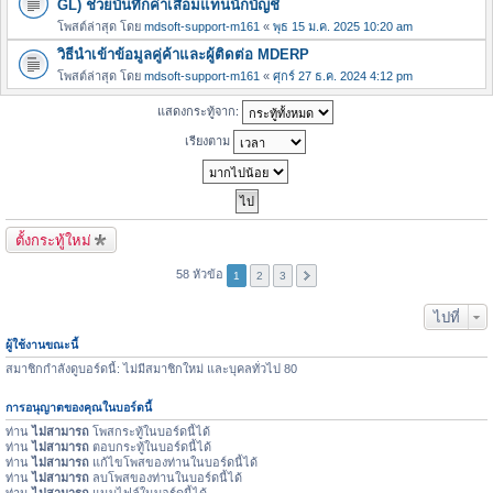
GL) ช่วยบันทึกค่าเสื่อมแทนนักบัญชี
โพสต์ล่าสุด โดย
mdsoft-support-m161
«
พุธ 15 ม.ค. 2025 10:20 am
วิธีนำเข้าข้อมูลคู่ค้าและผู้ติดต่อ MDERP
โพสต์ล่าสุด โดย
mdsoft-support-m161
«
ศุกร์ 27 ธ.ค. 2024 4:12 pm
แสดงกระทู้จาก:
เรียงตาม
ตั้งกระทู้ใหม่
58 หัวข้อ
1
2
3
ไปที่
ผู้ใช้งานขณะนี้
สมาชิกกำลังดูบอร์ดนี้: ไม่มีสมาชิกใหม่ และบุคลทั่วไป 80
การอนุญาตของคุณในบอร์ดนี้
ท่าน
ไม่สามารถ
โพสกระทู้ในบอร์ดนี้ได้
ท่าน
ไม่สามารถ
ตอบกระทู้ในบอร์ดนี้ได้
ท่าน
ไม่สามารถ
แก้ไขโพสของท่านในบอร์ดนี้ได้
ท่าน
ไม่สามารถ
ลบโพสของท่านในบอร์ดนี้ได้