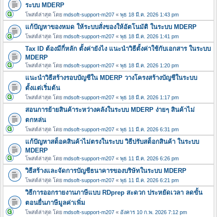
ระบบ MDERP
โพสต์ล่าสุด โดย
mdsoft-support-m207
«
พุธ 18 มี.ค. 2026 1:43 pm
แก้ปัญหาของหมด ให้ระบบสั่งของให้อัตโนมัติ ในระบบ MDERP
โพสต์ล่าสุด โดย
mdsoft-support-m207
«
พุธ 18 มี.ค. 2026 1:41 pm
Tax ID ต้องมีกี่หลัก ตั้งค่ายังไง แนะนำวิธีตั้งค่าใช้กับเอกสาร ในระบบ
MDERP
โพสต์ล่าสุด โดย
mdsoft-support-m207
«
พุธ 18 มี.ค. 2026 1:20 pm
แนะนำวิธีสร้างรอบบัญชีใน MDERP วางโครงสร้างบัญชีในระบบ
ตั้งแต่เริ่มต้น
โพสต์ล่าสุด โดย
mdsoft-support-m207
«
พุธ 18 มี.ค. 2026 1:17 pm
สอนการย้ายสินค้าระหว่างคลังในระบบ MDERP ง่ายๆ สินค้าไม่
ตกหล่น
โพสต์ล่าสุด โดย
mdsoft-support-m207
«
พุธ 11 มี.ค. 2026 6:31 pm
แก้ปัญหาสต็อคสินค้าไม่ตรงในระบบ วิธีปรับสต็อกสินค้า ในระบบ
MDERP
โพสต์ล่าสุด โดย
mdsoft-support-m207
«
พุธ 11 มี.ค. 2026 6:26 pm
วิธีสร้างและจัดการบัญชีธนาคารของบริษัทในระบบ MDERP
โพสต์ล่าสุด โดย
mdsoft-support-m207
«
พุธ 11 มี.ค. 2026 6:21 pm
วิธีการออกรายงานภาษีแบบ RDprep สะดวก ประหยัดเวลา ลดขั้น
ตอนยื่นภาษีมูลค่าเพิ่ม
โพสต์ล่าสุด โดย
mdsoft-support-m207
«
อังคาร 10 ก.พ. 2026 7:12 pm