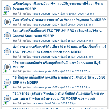
เตรียมข้อมูลภาษีอย่างมืออาชีพ! สอนวิธีดูรายงานภาษีซื้อ-ภาษีขาย
ในระบบ MDERP
โพสต์ล่าสุด โดย
mdsoft-support-m207
«
อังคาร 10 ก.พ. 2026 7:08 pm
จัดการบิลค้างชำระหลายรายการด้วย Vendor Payment ใน MDERP
โพสต์ล่าสุด โดย
mdsoft-support-m207
«
จันทร์ 09 ก.พ. 2026 3:57 pm
Set เครื่องปริ้นสติ๊กเกอร์ TSC TPP-244 PRO เตรียมพร้อมใช้งาน
Control Stock ระบบ MDERP
โพสต์ล่าสุด โดย
mdsoft-support-m161
«
จันทร์ 15 ธ.ค. 2025 2:44 pm
ตั้งค่ากระดาษเครื่องบาร์โค้ดเดี่ยว 50 x 30 mm. เครื่องปริ้นสติ๊กเกอร์
TSC TPP-244 PRO Control Stock ระบบ MDERP
โพสต์ล่าสุด โดย
mdsoft-support-m161
«
จันทร์ 15 ธ.ค. 2025 2:37 pm
วิธีขายและออกสินค้า พร้อมดูสต็อคสินค้าคงเหลือ บนระบบ บัญชี
MDERP
โพสต์ล่าสุด โดย
mdsoft-support-m207
«
ศุกร์ 12 ธ.ค. 2025 1:07 pm
วิธีเช็คมูลค่าสต็อกสินค้าคงเหลือ พร้อมการบันทึกบัญชี ในระบบบัญชี
ERP และ MDERP
โพสต์ล่าสุด โดย
mdsoft-support-m207
«
ศุกร์ 12 ธ.ค. 2025 1:03 pm
วิธีนำเข้าข้อมูลสินค้า (Product) ช่วยเพิ่มสินค้าในระบบครั้งละมากๆ
และ เหมาะสำหรับการย้ายระบบ มาใช้ MDERP ของ mdsoft
โพสต์ล่าสุด โดย
narisara
«
จันทร์ 06 ต.ค. 2025 6:23 pm