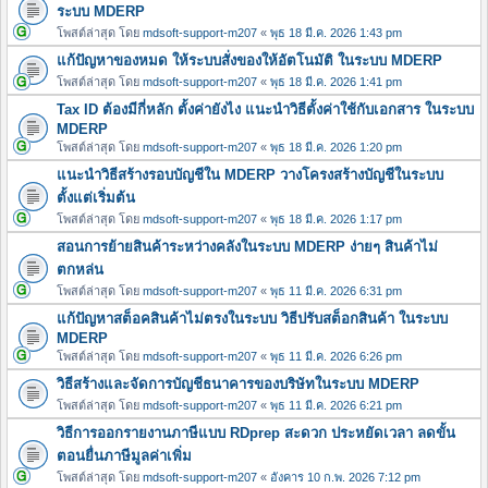
ระบบ MDERP
โพสต์ล่าสุด โดย
mdsoft-support-m207
«
พุธ 18 มี.ค. 2026 1:43 pm
แก้ปัญหาของหมด ให้ระบบสั่งของให้อัตโนมัติ ในระบบ MDERP
โพสต์ล่าสุด โดย
mdsoft-support-m207
«
พุธ 18 มี.ค. 2026 1:41 pm
Tax ID ต้องมีกี่หลัก ตั้งค่ายังไง แนะนำวิธีตั้งค่าใช้กับเอกสาร ในระบบ
MDERP
โพสต์ล่าสุด โดย
mdsoft-support-m207
«
พุธ 18 มี.ค. 2026 1:20 pm
แนะนำวิธีสร้างรอบบัญชีใน MDERP วางโครงสร้างบัญชีในระบบ
ตั้งแต่เริ่มต้น
โพสต์ล่าสุด โดย
mdsoft-support-m207
«
พุธ 18 มี.ค. 2026 1:17 pm
สอนการย้ายสินค้าระหว่างคลังในระบบ MDERP ง่ายๆ สินค้าไม่
ตกหล่น
โพสต์ล่าสุด โดย
mdsoft-support-m207
«
พุธ 11 มี.ค. 2026 6:31 pm
แก้ปัญหาสต็อคสินค้าไม่ตรงในระบบ วิธีปรับสต็อกสินค้า ในระบบ
MDERP
โพสต์ล่าสุด โดย
mdsoft-support-m207
«
พุธ 11 มี.ค. 2026 6:26 pm
วิธีสร้างและจัดการบัญชีธนาคารของบริษัทในระบบ MDERP
โพสต์ล่าสุด โดย
mdsoft-support-m207
«
พุธ 11 มี.ค. 2026 6:21 pm
วิธีการออกรายงานภาษีแบบ RDprep สะดวก ประหยัดเวลา ลดขั้น
ตอนยื่นภาษีมูลค่าเพิ่ม
โพสต์ล่าสุด โดย
mdsoft-support-m207
«
อังคาร 10 ก.พ. 2026 7:12 pm