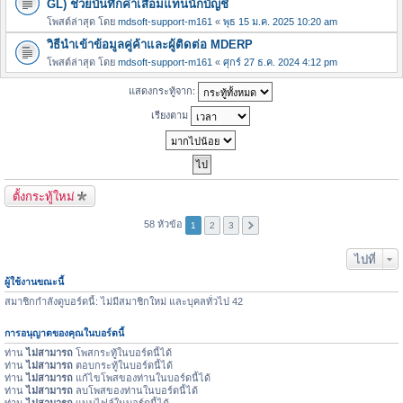
GL) ช่วยบันทึกค่าเสื่อมแทนนักบัญชี
โพสต์ล่าสุด โดย
mdsoft-support-m161
«
พุธ 15 ม.ค. 2025 10:20 am
วิธีนำเข้าข้อมูลคู่ค้าและผู้ติดต่อ MDERP
โพสต์ล่าสุด โดย
mdsoft-support-m161
«
ศุกร์ 27 ธ.ค. 2024 4:12 pm
แสดงกระทู้จาก:
เรียงตาม
ตั้งกระทู้ใหม่
58 หัวข้อ
1
2
3
ไปที่
ผู้ใช้งานขณะนี้
สมาชิกกำลังดูบอร์ดนี้: ไม่มีสมาชิกใหม่ และบุคลทั่วไป 42
การอนุญาตของคุณในบอร์ดนี้
ท่าน
ไม่สามารถ
โพสกระทู้ในบอร์ดนี้ได้
ท่าน
ไม่สามารถ
ตอบกระทู้ในบอร์ดนี้ได้
ท่าน
ไม่สามารถ
แก้ไขโพสของท่านในบอร์ดนี้ได้
ท่าน
ไม่สามารถ
ลบโพสของท่านในบอร์ดนี้ได้