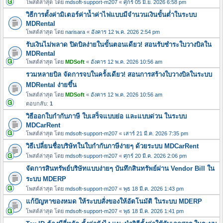
โพสต์ล่าสุด โดย
mdsoft-support-m207
«
ศุกร์ 05 มิ.ย. 2026 6:58 pm
วิธีการตั้งค่ามิเตอร์ค่าน้ำค่าไฟแบบมีจำนวนเงินขั้นต่ำในระบบ
MDRental
โพสต์ล่าสุด โดย
narisara
«
อังคาร 12 พ.ค. 2026 2:54 pm
รับเงินไม่พลาด ปิดบิลง่ายในขั้นตอนเดียว! สอนรับชำระใบวางบิลใน
MDRental
โพสต์ล่าสุด โดย
MDSoft
«
อังคาร 12 พ.ค. 2026 10:56 am
รวมหลายบิล จัดการจบในครั้งเดียว! สอนการสร้างใบวางบิลในระบบ
MDRental ง่ายขึ้น
โพสต์ล่าสุด โดย
MDSoft
«
อังคาร 12 พ.ค. 2026 10:56 am
ตอบกลับ:
1
วิธีออกใบกำกับภาษี ใบเสร็จแบบย่อ และแบบด่วน ในระบบ
MDCarRent
โพสต์ล่าสุด โดย
mdsoft-support-m207
«
เสาร์ 21 มี.ค. 2026 7:35 pm
วิธีเปลี่ยนชื่อบริษัทในใบกำกับภาษีง่ายๆ ด้วยระบบ MDCarRent
โพสต์ล่าสุด โดย
mdsoft-support-m207
«
ศุกร์ 20 มี.ค. 2026 2:06 pm
จัดการสินทรัพย์บริษัทแบบง่ายๆ บันทึกสินทรัพย์ผ่าน Vendor Bill ใน
ระบบ MDERP
โพสต์ล่าสุด โดย
mdsoft-support-m207
«
พุธ 18 มี.ค. 2026 1:43 pm
แก้ปัญหาของหมด ให้ระบบสั่งของให้อัตโนมัติ ในระบบ MDERP
โพสต์ล่าสุด โดย
mdsoft-support-m207
«
พุธ 18 มี.ค. 2026 1:41 pm