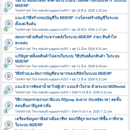
Tax ID ต้องมีกี่หลัก ตั้งค่ายังไง แนะนำวิธีตั้งค่าใช้กับเอกสาร ในระบบ
MDERP
โพสต์ล่าสุด โดย
mdsoft-support-m207
«
พุธ 18 มี.ค. 2026 1:20 pm
แนะนำวิธีสร้างรอบบัญชีใน MDERP วางโครงสร้างบัญชีในระบบ
ตั้งแต่เริ่มต้น
โพสต์ล่าสุด โดย
mdsoft-support-m207
«
พุธ 18 มี.ค. 2026 1:17 pm
สอนการย้ายสินค้าระหว่างคลังในระบบ MDERP ง่ายๆ สินค้าไม่
ตกหล่น
โพสต์ล่าสุด โดย
mdsoft-support-m207
«
พุธ 11 มี.ค. 2026 6:31 pm
แก้ปัญหาสต็อคสินค้าไม่ตรงในระบบ วิธีปรับสต็อกสินค้า ในระบบ
MDERP
โพสต์ล่าสุด โดย
mdsoft-support-m207
«
พุธ 11 มี.ค. 2026 6:26 pm
วิธีสร้างและจัดการบัญชีธนาคารของบริษัทในระบบ MDERP
โพสต์ล่าสุด โดย
mdsoft-support-m207
«
พุธ 11 มี.ค. 2026 6:21 pm
แนะนำการคิดค่าน้ำค่าไฟผู้เช่า แบบเข้าใจง่าย ด้วยระบบ MDRental
โพสต์ล่าสุด โดย
mdsoft-support-m207
«
อังคาร 10 มี.ค. 2026 6:31 pm
วิธีการออกรายงานภาษีแบบ RDprep สะดวก ประหยัดเวลา ลดขั้น
ตอนยื่นภาษีมูลค่าเพิ่ม
โพสต์ล่าสุด โดย
mdsoft-support-m207
«
อังคาร 10 ก.พ. 2026 7:12 pm
เตรียมข้อมูลภาษีอย่างมืออาชีพ! สอนวิธีดูรายงานภาษีซื้อ-ภาษีขาย
ในระบบ MDERP