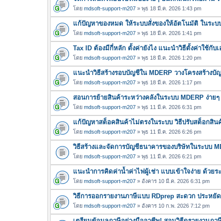
โดย
mdsoft-support-m207
» พุธ 18 มี.ค. 2026 1:43 pm
แก้ปัญหาของหมด ให้ระบบสั่งของให้อัตโนมัติ ในร
โดย
mdsoft-support-m207
» พุธ 18 มี.ค. 2026 1:41 pm
Tax ID ต้องมีกี่หลัก ตั้งค่ายังไง แนะนำวิธีตั้งค่าใ
โดย
mdsoft-support-m207
» พุธ 18 มี.ค. 2026 1:20 pm
แนะนำวิธีสร้างรอบบัญชีใน MDERP วางโครงสร้างบัญชี
โดย
mdsoft-support-m207
» พุธ 18 มี.ค. 2026 1:17 pm
สอนการย้ายสินค้าระหว่างคลังในระบบ MDERP ง่ายๆ 
โดย
mdsoft-support-m207
» พุธ 11 มี.ค. 2026 6:31 pm
แก้ปัญหาสต็อคสินค้าไม่ตรงในระบบ วิธีปรับสต็อกส
โดย
mdsoft-support-m207
» พุธ 11 มี.ค. 2026 6:26 pm
วิธีสร้างและจัดการบัญชีธนาคารของบริษัทในระบบ 
โดย
mdsoft-support-m207
» พุธ 11 มี.ค. 2026 6:21 pm
แนะนำการคิดค่าน้ำค่าไฟผู้เช่า แบบเข้าใจง่าย ด้วย
โดย
mdsoft-support-m207
» อังคาร 10 มี.ค. 2026 6:31 pm
วิธีการออกรายงานภาษีแบบ RDprep สะดวก ประหยัดเวล
โดย
mdsoft-support-m207
» อังคาร 10 ก.พ. 2026 7:12 pm
เตรียมข้อมูลภาษีอย่างมืออาชีพ! สอนวิธีดูรายงานภ