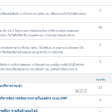
า
2
เชื่อมคลังสินค้า การโอนระหว่างคลัง และ เชื่อมระบบกับเว็บไซต์ขายของ
58
เล็ก กลาง ใหญ่ ระบบเราพร้อมรองรับการใช้งาน พร้อม Implement
่อมกับ เว็บไซต์บริษัท ทั้งงานบุคคล และ งานขายผ่านช่องทางต่างๆ
1
่านช่องทางต่างๆ ทั้ง line, SMS, เว็บไซต์และ E-mail ระบบ Member เก็บ
า ทำให้บริษัทเติมโตด้วยช่องทางหาลูกค้ากับ เรา MDCRM
6
้บริการ ธุรกิจ Fulfillment วางโครงสร้างระบบเพื่อการเพื่อโตได้ไม่จำกัด
่จำกัด พร้อมเชื่อมช่องทางการขายสินค้า และ ส่งสินค้าได้หลากหลาย
ตอบกลับ
มบริหารงานเช่า
12
1
2
ริหารจัดการทรัพยากรภายในองค์กร ระบบ ERP
0
การสต๊อก ขายสินค้าออนไลน์