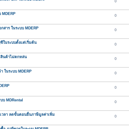
0
ะบบ MDERP
0
ช้กับเอกสาร ในระบบ MDERP
0
ในระบบตั้งแต่เริ่มต้น
0
สินค้าไม่ตกหล่น
0
ินค้า ในระบบ MDERP
0
MDERP
0
ระบบ MDRental
0
า ลดขั้นตอนยื่นภาษีมูลค่าเพิ่ม
0
าษีซื้อ-ภาษีขายในระบบ MDERP