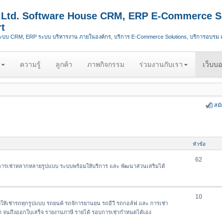
.,Ltd. Software House CRM, ERP E-Commerce S
t
ระบบ CRM, ERP ระบบ บริหารงาน ภายในองค์กร, บริการ E-Commerce Solutions, บริการอบรม
ความรู้
ลูกค้า
ภาพกิจกรรม
ร่วมงานกับเรา
เว็บบอ
สม
หัวข้อ
62
การเช่าหลากหลายรูปแบบ ระบบพร้อมให้บริการ และ พัฒนาส่วนเสริมได้
10
ห้เช่ารถทุกรูปแบบ รถยนค์ รถจัการยานยน รถอีวี รถกอล์ฟ และ การเช่า
ค้า จนถึงออกใบเสร็จ รายงานภาษี รายได้ รอบการเช่ากำหนดได้เอง