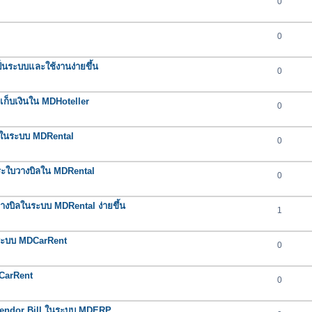
0
0
นระบบและใช้งานง่ายขึ้น
0
กเก็บเงินใน MDHoteller
0
ต่ำในระบบ MDRental
0
ำระใบวางบิลใน MDRental
0
างบิลในระบบ MDRental ง่ายขึ้น
1
นระบบ MDCarRent
0
DCarRent
0
น Vendor Bill ในระบบ MDERP