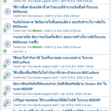
โพสต์ล่าสุด โดย
mdsoft-support-m207
«
ศุกร์ 05 มิ.ย. 2026 6:58 pm
วิธีการตั้งค่ามิเตอร์ค่าน้ำค่าไฟแบบมีจำนวนเงินขั้นต่ำในระบบ
MDRental
โพสต์ล่าสุด โดย
narisara
«
อังคาร 12 พ.ค. 2026 2:54 pm
รับเงินไม่พลาด ปิดบิลง่ายในขั้นตอนเดียว! สอนรับชำระใบวางบิลใน
MDRental
โพสต์ล่าสุด โดย
MDSoft
«
อังคาร 12 พ.ค. 2026 10:56 am
รวมหลายบิล จัดการจบในครั้งเดียว! สอนการสร้างใบวางบิลในระบบ
MDRental ง่ายขึ้น
โพสต์ล่าสุด โดย
MDSoft
«
อังคาร 12 พ.ค. 2026 10:56 am
ตอบกลับ:
1
วิธีออกใบกำกับภาษี ใบเสร็จแบบย่อ และแบบด่วน ในระบบ
MDCarRent
โพสต์ล่าสุด โดย
mdsoft-support-m207
«
เสาร์ 21 มี.ค. 2026 7:35 pm
วิธีเปลี่ยนชื่อบริษัทในใบกำกับภาษีง่ายๆ ด้วยระบบ MDCarRent
โพสต์ล่าสุด โดย
mdsoft-support-m207
«
ศุกร์ 20 มี.ค. 2026 2:06 pm
จัดการสินทรัพย์บริษัทแบบง่ายๆ บันทึกสินทรัพย์ผ่าน Vendor Bill ใน
ระบบ MDERP
โพสต์ล่าสุด โดย
mdsoft-support-m207
«
พุธ 18 มี.ค. 2026 1:43 pm
แก้ปัญหาของหมด ให้ระบบสั่งของให้อัตโนมัติ ในระบบ MDERP
โพสต์ล่าสุด โดย
mdsoft-support-m207
«
พุธ 18 มี.ค. 2026 1:41 pm