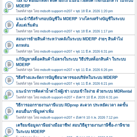
Tax ID ต้องมีกี่หลัก ตั้งค่ายังไง แนะนำวิธีตั้งค่าใช้กับเอกสาร ในระบบ
MDERP
โพสต์ล่าสุด โดย
mdsoft-support-m207
«
พุธ 18 มี.ค. 2026 1:20 pm
แนะนำวิธีสร้างรอบบัญชีใน MDERP วางโครงสร้างบัญชีในระบบ
ตั้งแต่เริ่มต้น
โพสต์ล่าสุด โดย
mdsoft-support-m207
«
พุธ 18 มี.ค. 2026 1:17 pm
สอนการย้ายสินค้าระหว่างคลังในระบบ MDERP ง่ายๆ สินค้าไม่
ตกหล่น
โพสต์ล่าสุด โดย
mdsoft-support-m207
«
พุธ 11 มี.ค. 2026 6:31 pm
แก้ปัญหาสต็อคสินค้าไม่ตรงในระบบ วิธีปรับสต็อกสินค้า ในระบบ
MDERP
โพสต์ล่าสุด โดย
mdsoft-support-m207
«
พุธ 11 มี.ค. 2026 6:26 pm
วิธีสร้างและจัดการบัญชีธนาคารของบริษัทในระบบ MDERP
โพสต์ล่าสุด โดย
mdsoft-support-m207
«
พุธ 11 มี.ค. 2026 6:21 pm
แนะนำการคิดค่าน้ำค่าไฟผู้เช่า แบบเข้าใจง่าย ด้วยระบบ MDRental
โพสต์ล่าสุด โดย
mdsoft-support-m207
«
อังคาร 10 มี.ค. 2026 6:31 pm
วิธีการออกรายงานภาษีแบบ RDprep สะดวก ประหยัดเวลา ลดขั้น
ตอนยื่นภาษีมูลค่าเพิ่ม
โพสต์ล่าสุด โดย
mdsoft-support-m207
«
อังคาร 10 ก.พ. 2026 7:12 pm
เตรียมข้อมูลภาษีอย่างมืออาชีพ! สอนวิธีดูรายงานภาษีซื้อ-ภาษีขาย
ในระบบ MDERP