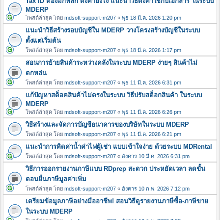
Tax ID ต้องมีกี่หลัก ตั้งค่ายังไง แนะนำวิธีตั้งค่าใช้กับเอกสาร ในระบบ
MDERP
โพสต์ล่าสุด โดย
mdsoft-support-m207
«
พุธ 18 มี.ค. 2026 1:20 pm
แนะนำวิธีสร้างรอบบัญชีใน MDERP วางโครงสร้างบัญชีในระบบ
ตั้งแต่เริ่มต้น
โพสต์ล่าสุด โดย
mdsoft-support-m207
«
พุธ 18 มี.ค. 2026 1:17 pm
สอนการย้ายสินค้าระหว่างคลังในระบบ MDERP ง่ายๆ สินค้าไม่
ตกหล่น
โพสต์ล่าสุด โดย
mdsoft-support-m207
«
พุธ 11 มี.ค. 2026 6:31 pm
แก้ปัญหาสต็อคสินค้าไม่ตรงในระบบ วิธีปรับสต็อกสินค้า ในระบบ
MDERP
โพสต์ล่าสุด โดย
mdsoft-support-m207
«
พุธ 11 มี.ค. 2026 6:26 pm
วิธีสร้างและจัดการบัญชีธนาคารของบริษัทในระบบ MDERP
โพสต์ล่าสุด โดย
mdsoft-support-m207
«
พุธ 11 มี.ค. 2026 6:21 pm
แนะนำการคิดค่าน้ำค่าไฟผู้เช่า แบบเข้าใจง่าย ด้วยระบบ MDRental
โพสต์ล่าสุด โดย
mdsoft-support-m207
«
อังคาร 10 มี.ค. 2026 6:31 pm
วิธีการออกรายงานภาษีแบบ RDprep สะดวก ประหยัดเวลา ลดขั้น
ตอนยื่นภาษีมูลค่าเพิ่ม
โพสต์ล่าสุด โดย
mdsoft-support-m207
«
อังคาร 10 ก.พ. 2026 7:12 pm
เตรียมข้อมูลภาษีอย่างมืออาชีพ! สอนวิธีดูรายงานภาษีซื้อ-ภาษีขาย
ในระบบ MDERP