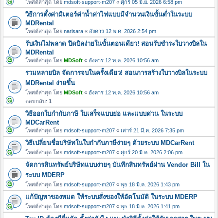
โพสต์ล่าสุด โดย
mdsoft-support-m207
«
ศุกร์ 05 มิ.ย. 2026 6:58 pm
วิธีการตั้งค่ามิเตอร์ค่าน้ำค่าไฟแบบมีจำนวนเงินขั้นต่ำในระบบ
MDRental
โพสต์ล่าสุด โดย
narisara
«
อังคาร 12 พ.ค. 2026 2:54 pm
รับเงินไม่พลาด ปิดบิลง่ายในขั้นตอนเดียว! สอนรับชำระใบวางบิลใน
MDRental
โพสต์ล่าสุด โดย
MDSoft
«
อังคาร 12 พ.ค. 2026 10:56 am
รวมหลายบิล จัดการจบในครั้งเดียว! สอนการสร้างใบวางบิลในระบบ
MDRental ง่ายขึ้น
โพสต์ล่าสุด โดย
MDSoft
«
อังคาร 12 พ.ค. 2026 10:56 am
ตอบกลับ:
1
วิธีออกใบกำกับภาษี ใบเสร็จแบบย่อ และแบบด่วน ในระบบ
MDCarRent
โพสต์ล่าสุด โดย
mdsoft-support-m207
«
เสาร์ 21 มี.ค. 2026 7:35 pm
วิธีเปลี่ยนชื่อบริษัทในใบกำกับภาษีง่ายๆ ด้วยระบบ MDCarRent
โพสต์ล่าสุด โดย
mdsoft-support-m207
«
ศุกร์ 20 มี.ค. 2026 2:06 pm
จัดการสินทรัพย์บริษัทแบบง่ายๆ บันทึกสินทรัพย์ผ่าน Vendor Bill ใน
ระบบ MDERP
โพสต์ล่าสุด โดย
mdsoft-support-m207
«
พุธ 18 มี.ค. 2026 1:43 pm
แก้ปัญหาของหมด ให้ระบบสั่งของให้อัตโนมัติ ในระบบ MDERP
โพสต์ล่าสุด โดย
mdsoft-support-m207
«
พุธ 18 มี.ค. 2026 1:41 pm