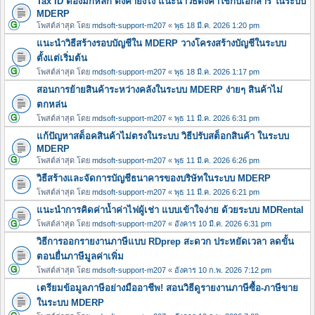
Tax ID ต้องมีกี่หลัก ตั้งค่ายังไง แนะนำวิธีตั้งค่าใช้กับเอกสาร ในระบบ
MDERP
โพสต์ล่าสุด โดย
mdsoft-support-m207
«
พุธ 18 มี.ค. 2026 1:20 pm
แนะนำวิธีสร้างรอบบัญชีใน MDERP วางโครงสร้างบัญชีในระบบ
ตั้งแต่เริ่มต้น
โพสต์ล่าสุด โดย
mdsoft-support-m207
«
พุธ 18 มี.ค. 2026 1:17 pm
สอนการย้ายสินค้าระหว่างคลังในระบบ MDERP ง่ายๆ สินค้าไม่
ตกหล่น
โพสต์ล่าสุด โดย
mdsoft-support-m207
«
พุธ 11 มี.ค. 2026 6:31 pm
แก้ปัญหาสต็อคสินค้าไม่ตรงในระบบ วิธีปรับสต็อกสินค้า ในระบบ
MDERP
โพสต์ล่าสุด โดย
mdsoft-support-m207
«
พุธ 11 มี.ค. 2026 6:26 pm
วิธีสร้างและจัดการบัญชีธนาคารของบริษัทในระบบ MDERP
โพสต์ล่าสุด โดย
mdsoft-support-m207
«
พุธ 11 มี.ค. 2026 6:21 pm
แนะนำการคิดค่าน้ำค่าไฟผู้เช่า แบบเข้าใจง่าย ด้วยระบบ MDRental
โพสต์ล่าสุด โดย
mdsoft-support-m207
«
อังคาร 10 มี.ค. 2026 6:31 pm
วิธีการออกรายงานภาษีแบบ RDprep สะดวก ประหยัดเวลา ลดขั้น
ตอนยื่นภาษีมูลค่าเพิ่ม
โพสต์ล่าสุด โดย
mdsoft-support-m207
«
อังคาร 10 ก.พ. 2026 7:12 pm
เตรียมข้อมูลภาษีอย่างมืออาชีพ! สอนวิธีดูรายงานภาษีซื้อ-ภาษีขาย
ในระบบ MDERP