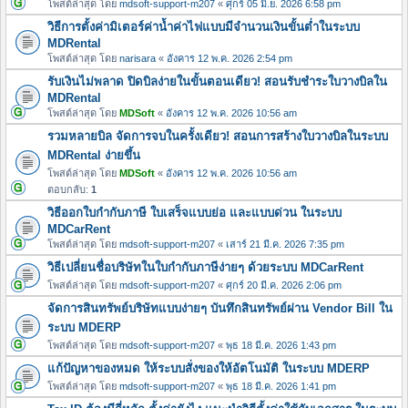
โพสต์ล่าสุด โดย
mdsoft-support-m207
«
ศุกร์ 05 มิ.ย. 2026 6:58 pm
วิธีการตั้งค่ามิเตอร์ค่าน้ำค่าไฟแบบมีจำนวนเงินขั้นต่ำในระบบ
MDRental
โพสต์ล่าสุด โดย
narisara
«
อังคาร 12 พ.ค. 2026 2:54 pm
รับเงินไม่พลาด ปิดบิลง่ายในขั้นตอนเดียว! สอนรับชำระใบวางบิลใน
MDRental
โพสต์ล่าสุด โดย
MDSoft
«
อังคาร 12 พ.ค. 2026 10:56 am
รวมหลายบิล จัดการจบในครั้งเดียว! สอนการสร้างใบวางบิลในระบบ
MDRental ง่ายขึ้น
โพสต์ล่าสุด โดย
MDSoft
«
อังคาร 12 พ.ค. 2026 10:56 am
ตอบกลับ:
1
วิธีออกใบกำกับภาษี ใบเสร็จแบบย่อ และแบบด่วน ในระบบ
MDCarRent
โพสต์ล่าสุด โดย
mdsoft-support-m207
«
เสาร์ 21 มี.ค. 2026 7:35 pm
วิธีเปลี่ยนชื่อบริษัทในใบกำกับภาษีง่ายๆ ด้วยระบบ MDCarRent
โพสต์ล่าสุด โดย
mdsoft-support-m207
«
ศุกร์ 20 มี.ค. 2026 2:06 pm
จัดการสินทรัพย์บริษัทแบบง่ายๆ บันทึกสินทรัพย์ผ่าน Vendor Bill ใน
ระบบ MDERP
โพสต์ล่าสุด โดย
mdsoft-support-m207
«
พุธ 18 มี.ค. 2026 1:43 pm
แก้ปัญหาของหมด ให้ระบบสั่งของให้อัตโนมัติ ในระบบ MDERP
โพสต์ล่าสุด โดย
mdsoft-support-m207
«
พุธ 18 มี.ค. 2026 1:41 pm