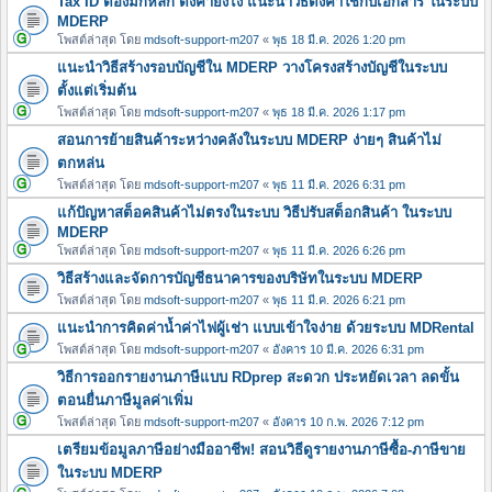
Tax ID ต้องมีกี่หลัก ตั้งค่ายังไง แนะนำวิธีตั้งค่าใช้กับเอกสาร ในระบบ
MDERP
โพสต์ล่าสุด โดย
mdsoft-support-m207
«
พุธ 18 มี.ค. 2026 1:20 pm
แนะนำวิธีสร้างรอบบัญชีใน MDERP วางโครงสร้างบัญชีในระบบ
ตั้งแต่เริ่มต้น
โพสต์ล่าสุด โดย
mdsoft-support-m207
«
พุธ 18 มี.ค. 2026 1:17 pm
สอนการย้ายสินค้าระหว่างคลังในระบบ MDERP ง่ายๆ สินค้าไม่
ตกหล่น
โพสต์ล่าสุด โดย
mdsoft-support-m207
«
พุธ 11 มี.ค. 2026 6:31 pm
แก้ปัญหาสต็อคสินค้าไม่ตรงในระบบ วิธีปรับสต็อกสินค้า ในระบบ
MDERP
โพสต์ล่าสุด โดย
mdsoft-support-m207
«
พุธ 11 มี.ค. 2026 6:26 pm
วิธีสร้างและจัดการบัญชีธนาคารของบริษัทในระบบ MDERP
โพสต์ล่าสุด โดย
mdsoft-support-m207
«
พุธ 11 มี.ค. 2026 6:21 pm
แนะนำการคิดค่าน้ำค่าไฟผู้เช่า แบบเข้าใจง่าย ด้วยระบบ MDRental
โพสต์ล่าสุด โดย
mdsoft-support-m207
«
อังคาร 10 มี.ค. 2026 6:31 pm
วิธีการออกรายงานภาษีแบบ RDprep สะดวก ประหยัดเวลา ลดขั้น
ตอนยื่นภาษีมูลค่าเพิ่ม
โพสต์ล่าสุด โดย
mdsoft-support-m207
«
อังคาร 10 ก.พ. 2026 7:12 pm
เตรียมข้อมูลภาษีอย่างมืออาชีพ! สอนวิธีดูรายงานภาษีซื้อ-ภาษีขาย
ในระบบ MDERP