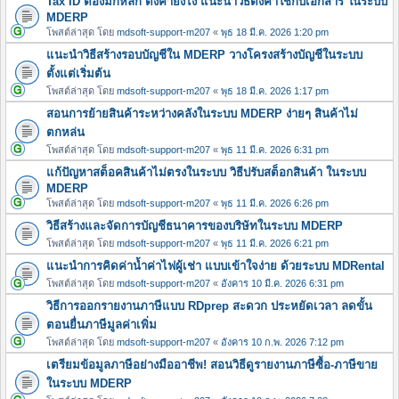
Tax ID ต้องมีกี่หลัก ตั้งค่ายังไง แนะนำวิธีตั้งค่าใช้กับเอกสาร ในระบบ
MDERP
โพสต์ล่าสุด โดย
mdsoft-support-m207
«
พุธ 18 มี.ค. 2026 1:20 pm
แนะนำวิธีสร้างรอบบัญชีใน MDERP วางโครงสร้างบัญชีในระบบ
ตั้งแต่เริ่มต้น
โพสต์ล่าสุด โดย
mdsoft-support-m207
«
พุธ 18 มี.ค. 2026 1:17 pm
สอนการย้ายสินค้าระหว่างคลังในระบบ MDERP ง่ายๆ สินค้าไม่
ตกหล่น
โพสต์ล่าสุด โดย
mdsoft-support-m207
«
พุธ 11 มี.ค. 2026 6:31 pm
แก้ปัญหาสต็อคสินค้าไม่ตรงในระบบ วิธีปรับสต็อกสินค้า ในระบบ
MDERP
โพสต์ล่าสุด โดย
mdsoft-support-m207
«
พุธ 11 มี.ค. 2026 6:26 pm
วิธีสร้างและจัดการบัญชีธนาคารของบริษัทในระบบ MDERP
โพสต์ล่าสุด โดย
mdsoft-support-m207
«
พุธ 11 มี.ค. 2026 6:21 pm
แนะนำการคิดค่าน้ำค่าไฟผู้เช่า แบบเข้าใจง่าย ด้วยระบบ MDRental
โพสต์ล่าสุด โดย
mdsoft-support-m207
«
อังคาร 10 มี.ค. 2026 6:31 pm
วิธีการออกรายงานภาษีแบบ RDprep สะดวก ประหยัดเวลา ลดขั้น
ตอนยื่นภาษีมูลค่าเพิ่ม
โพสต์ล่าสุด โดย
mdsoft-support-m207
«
อังคาร 10 ก.พ. 2026 7:12 pm
เตรียมข้อมูลภาษีอย่างมืออาชีพ! สอนวิธีดูรายงานภาษีซื้อ-ภาษีขาย
ในระบบ MDERP