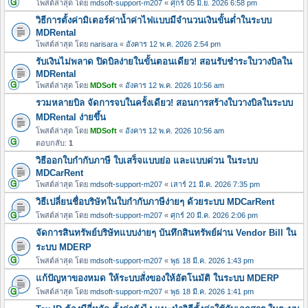
โพสต์ล่าสุด โดย
mdsoft-support-m207
«
ศุกร์ 05 มิ.ย. 2026 6:58 pm
วิธีการตั้งค่ามิเตอร์ค่าน้ำค่าไฟแบบมีจำนวนเงินขั้นต่ำในระบบ
MDRental
โพสต์ล่าสุด โดย
narisara
«
อังคาร 12 พ.ค. 2026 2:54 pm
รับเงินไม่พลาด ปิดบิลง่ายในขั้นตอนเดียว! สอนรับชำระใบวางบิลใน
MDRental
โพสต์ล่าสุด โดย
MDSoft
«
อังคาร 12 พ.ค. 2026 10:56 am
รวมหลายบิล จัดการจบในครั้งเดียว! สอนการสร้างใบวางบิลในระบบ
MDRental ง่ายขึ้น
โพสต์ล่าสุด โดย
MDSoft
«
อังคาร 12 พ.ค. 2026 10:56 am
ตอบกลับ:
1
วิธีออกใบกำกับภาษี ใบเสร็จแบบย่อ และแบบด่วน ในระบบ
MDCarRent
โพสต์ล่าสุด โดย
mdsoft-support-m207
«
เสาร์ 21 มี.ค. 2026 7:35 pm
วิธีเปลี่ยนชื่อบริษัทในใบกำกับภาษีง่ายๆ ด้วยระบบ MDCarRent
โพสต์ล่าสุด โดย
mdsoft-support-m207
«
ศุกร์ 20 มี.ค. 2026 2:06 pm
จัดการสินทรัพย์บริษัทแบบง่ายๆ บันทึกสินทรัพย์ผ่าน Vendor Bill ใน
ระบบ MDERP
โพสต์ล่าสุด โดย
mdsoft-support-m207
«
พุธ 18 มี.ค. 2026 1:43 pm
แก้ปัญหาของหมด ให้ระบบสั่งของให้อัตโนมัติ ในระบบ MDERP
โพสต์ล่าสุด โดย
mdsoft-support-m207
«
พุธ 18 มี.ค. 2026 1:41 pm