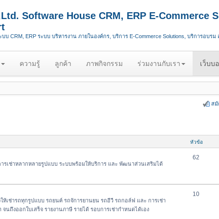
.,Ltd. Software House CRM, ERP E-Commerce S
t
ระบบ CRM, ERP ระบบ บริหารงาน ภายในองค์กร, บริการ E-Commerce Solutions, บริการอบรม
ความรู้
ลูกค้า
ภาพกิจกรรม
ร่วมงานกับเรา
เว็บบอ
สม
หัวข้อ
62
การเช่าหลากหลายรูปแบบ ระบบพร้อมให้บริการ และ พัฒนาส่วนเสริมได้
10
ห้เช่ารถทุกรูปแบบ รถยนค์ รถจัการยานยน รถอีวี รถกอล์ฟ และ การเช่า
ค้า จนถึงออกใบเสร็จ รายงานภาษี รายได้ รอบการเช่ากำหนดได้เอง