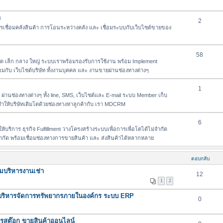
า
2
เชื่อมคลังสินค้า การโอนระหว่างคลัง และ เชื่อมระบบกับเว็บไซต์ขายของ
58
เล็ก กลาง ใหญ่ ระบบเราพร้อมรองรับการใช้งาน พร้อม Implement
่อมกับ เว็บไซต์บริษัท ทั้งงานบุคคล และ งานขายผ่านช่องทางต่างๆ
1
่านช่องทางต่างๆ ทั้ง line, SMS, เว็บไซต์และ E-mail ระบบ Member เก็บ
า ทำให้บริษัทเติมโตด้วยช่องทางหาลูกค้ากับ เรา MDCRM
6
้บริการ ธุรกิจ Fulfillment วางโครงสร้างระบบเพื่อการเพื่อโตได้ไม่จำกัด
่จำกัด พร้อมเชื่อมช่องทางการขายสินค้า และ ส่งสินค้าได้หลากหลาย
ตอบกลับ
มบริหารงานเช่า
12
1
2
ริหารจัดการทรัพยากรภายในองค์กร ระบบ ERP
0
การสต๊อก ขายสินค้าออนไลน์