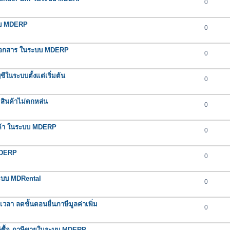
0
ะบบ MDERP
0
ช้กับเอกสาร ในระบบ MDERP
0
ในระบบตั้งแต่เริ่มต้น
0
สินค้าไม่ตกหล่น
0
ินค้า ในระบบ MDERP
0
MDERP
0
ระบบ MDRental
0
า ลดขั้นตอนยื่นภาษีมูลค่าเพิ่ม
0
าษีซื้อ-ภาษีขายในระบบ MDERP