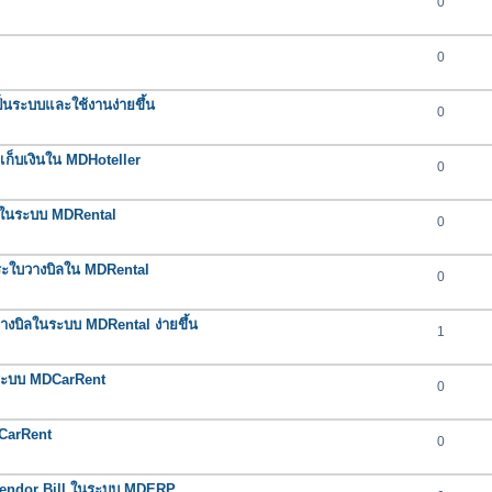
0
0
นระบบและใช้งานง่ายขึ้น
0
กเก็บเงินใน MDHoteller
0
ต่ำในระบบ MDRental
0
ำระใบวางบิลใน MDRental
0
างบิลในระบบ MDRental ง่ายขึ้น
1
นระบบ MDCarRent
0
DCarRent
0
น Vendor Bill ในระบบ MDERP