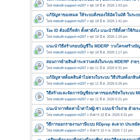
โดย
mdsoft-support-m207
» พุธ 18 มี.ค. 2026 1:43 pm
แก้ปัญหาของหมด ให้ระบบสั่งของให้อัตโนมัติ ในร
โดย
mdsoft-support-m207
» พุธ 18 มี.ค. 2026 1:41 pm
Tax ID ต้องมีกี่หลัก ตั้งค่ายังไง แนะนำวิธีตั้งค่าใ
โดย
mdsoft-support-m207
» พุธ 18 มี.ค. 2026 1:20 pm
แนะนำวิธีสร้างรอบบัญชีใน MDERP วางโครงสร้างบัญชี
โดย
mdsoft-support-m207
» พุธ 18 มี.ค. 2026 1:17 pm
สอนการย้ายสินค้าระหว่างคลังในระบบ MDERP ง่ายๆ 
โดย
mdsoft-support-m207
» พุธ 11 มี.ค. 2026 6:31 pm
แก้ปัญหาสต็อคสินค้าไม่ตรงในระบบ วิธีปรับสต็อกส
โดย
mdsoft-support-m207
» พุธ 11 มี.ค. 2026 6:26 pm
วิธีสร้างและจัดการบัญชีธนาคารของบริษัทในระบบ 
โดย
mdsoft-support-m207
» พุธ 11 มี.ค. 2026 6:21 pm
แนะนำการคิดค่าน้ำค่าไฟผู้เช่า แบบเข้าใจง่าย ด้วย
โดย
mdsoft-support-m207
» อังคาร 10 มี.ค. 2026 6:31 pm
วิธีการออกรายงานภาษีแบบ RDprep สะดวก ประหยัดเวล
โดย
mdsoft-support-m207
» อังคาร 10 ก.พ. 2026 7:12 pm
เตรียมข้อมูลภาษีอย่างมืออาชีพ! สอนวิธีดูรายงานภ