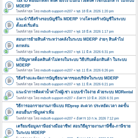
Tax ID ต้องมีกี่หลัก ตั้งค่ายังไง แนะนำวิธีตั้งค่าใช้กับเอกสาร ในระบบ
MDERP
โพสต์ล่าสุด โดย
mdsoft-support-m207
«
พุธ 18 มี.ค. 2026 1:20 pm
แนะนำวิธีสร้างรอบบัญชีใน MDERP วางโครงสร้างบัญชีในระบบ
ตั้งแต่เริ่มต้น
โพสต์ล่าสุด โดย
mdsoft-support-m207
«
พุธ 18 มี.ค. 2026 1:17 pm
สอนการย้ายสินค้าระหว่างคลังในระบบ MDERP ง่ายๆ สินค้าไม่
ตกหล่น
โพสต์ล่าสุด โดย
mdsoft-support-m207
«
พุธ 11 มี.ค. 2026 6:31 pm
แก้ปัญหาสต็อคสินค้าไม่ตรงในระบบ วิธีปรับสต็อกสินค้า ในระบบ
MDERP
โพสต์ล่าสุด โดย
mdsoft-support-m207
«
พุธ 11 มี.ค. 2026 6:26 pm
วิธีสร้างและจัดการบัญชีธนาคารของบริษัทในระบบ MDERP
โพสต์ล่าสุด โดย
mdsoft-support-m207
«
พุธ 11 มี.ค. 2026 6:21 pm
แนะนำการคิดค่าน้ำค่าไฟผู้เช่า แบบเข้าใจง่าย ด้วยระบบ MDRental
โพสต์ล่าสุด โดย
mdsoft-support-m207
«
อังคาร 10 มี.ค. 2026 6:31 pm
วิธีการออกรายงานภาษีแบบ RDprep สะดวก ประหยัดเวลา ลดขั้น
ตอนยื่นภาษีมูลค่าเพิ่ม
โพสต์ล่าสุด โดย
mdsoft-support-m207
«
อังคาร 10 ก.พ. 2026 7:12 pm
เตรียมข้อมูลภาษีอย่างมืออาชีพ! สอนวิธีดูรายงานภาษีซื้อ-ภาษีขาย
ในระบบ MDERP