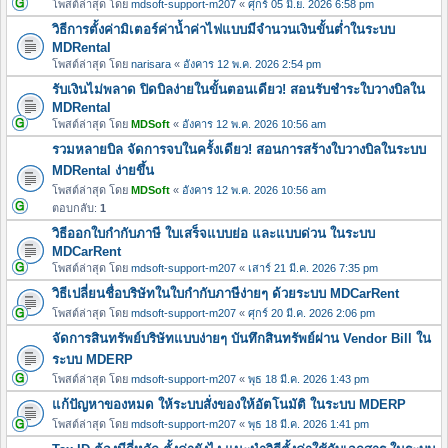
โพสต์ล่าสุด โดย
mdsoft-support-m207
«
ศุกร์ 05 มิ.ย. 2026 6:58 pm
วิธีการตั้งค่ามิเตอร์ค่าน้ำค่าไฟแบบมีจำนวนเงินขั้นต่ำในระบบ
MDRental
โพสต์ล่าสุด โดย
narisara
«
อังคาร 12 พ.ค. 2026 2:54 pm
รับเงินไม่พลาด ปิดบิลง่ายในขั้นตอนเดียว! สอนรับชำระใบวางบิลใน
MDRental
โพสต์ล่าสุด โดย
MDSoft
«
อังคาร 12 พ.ค. 2026 10:56 am
รวมหลายบิล จัดการจบในครั้งเดียว! สอนการสร้างใบวางบิลในระบบ
MDRental ง่ายขึ้น
โพสต์ล่าสุด โดย
MDSoft
«
อังคาร 12 พ.ค. 2026 10:56 am
ตอบกลับ:
1
วิธีออกใบกำกับภาษี ใบเสร็จแบบย่อ และแบบด่วน ในระบบ
MDCarRent
โพสต์ล่าสุด โดย
mdsoft-support-m207
«
เสาร์ 21 มี.ค. 2026 7:35 pm
วิธีเปลี่ยนชื่อบริษัทในใบกำกับภาษีง่ายๆ ด้วยระบบ MDCarRent
โพสต์ล่าสุด โดย
mdsoft-support-m207
«
ศุกร์ 20 มี.ค. 2026 2:06 pm
จัดการสินทรัพย์บริษัทแบบง่ายๆ บันทึกสินทรัพย์ผ่าน Vendor Bill ใน
ระบบ MDERP
โพสต์ล่าสุด โดย
mdsoft-support-m207
«
พุธ 18 มี.ค. 2026 1:43 pm
แก้ปัญหาของหมด ให้ระบบสั่งของให้อัตโนมัติ ในระบบ MDERP
โพสต์ล่าสุด โดย
mdsoft-support-m207
«
พุธ 18 มี.ค. 2026 1:41 pm