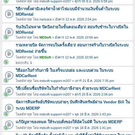
โพสต์ล่าสุด โดย
mdsoft-support-m207
«
ศุกร์ 05 มิ.ย. 2026 6:58 pm
วิธีการตั้งค่ามิเตอร์ค่าน้ำค่าไฟแบบมีจำนวนเงินขั้นต่ำในระบบ
MDRental
โพสต์ล่าสุด โดย
narisara
«
อังคาร 12 พ.ค. 2026 2:54 pm
รับเงินไม่พลาด ปิดบิลง่ายในขั้นตอนเดียว! สอนรับชำระใบวางบิลใน
MDRental
โพสต์ล่าสุด โดย
MDSoft
«
อังคาร 12 พ.ค. 2026 10:56 am
รวมหลายบิล จัดการจบในครั้งเดียว! สอนการสร้างใบวางบิลในระบบ
MDRental ง่ายขึ้น
โพสต์ล่าสุด โดย
MDSoft
«
อังคาร 12 พ.ค. 2026 10:56 am
ตอบกลับ:
1
วิธีออกใบกำกับภาษี ใบเสร็จแบบย่อ และแบบด่วน ในระบบ
MDCarRent
โพสต์ล่าสุด โดย
mdsoft-support-m207
«
เสาร์ 21 มี.ค. 2026 7:35 pm
วิธีเปลี่ยนชื่อบริษัทในใบกำกับภาษีง่ายๆ ด้วยระบบ MDCarRent
โพสต์ล่าสุด โดย
mdsoft-support-m207
«
ศุกร์ 20 มี.ค. 2026 2:06 pm
จัดการสินทรัพย์บริษัทแบบง่ายๆ บันทึกสินทรัพย์ผ่าน Vendor Bill ใน
ระบบ MDERP
โพสต์ล่าสุด โดย
mdsoft-support-m207
«
พุธ 18 มี.ค. 2026 1:43 pm
แก้ปัญหาของหมด ให้ระบบสั่งของให้อัตโนมัติ ในระบบ MDERP
โพสต์ล่าสุด โดย
mdsoft-support-m207
«
พุธ 18 มี.ค. 2026 1:41 pm