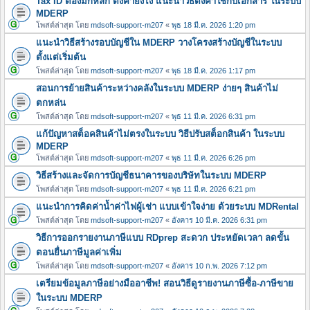
Tax ID ต้องมีกี่หลัก ตั้งค่ายังไง แนะนำวิธีตั้งค่าใช้กับเอกสาร ในระบบ
MDERP
โพสต์ล่าสุด โดย
mdsoft-support-m207
«
พุธ 18 มี.ค. 2026 1:20 pm
แนะนำวิธีสร้างรอบบัญชีใน MDERP วางโครงสร้างบัญชีในระบบ
ตั้งแต่เริ่มต้น
โพสต์ล่าสุด โดย
mdsoft-support-m207
«
พุธ 18 มี.ค. 2026 1:17 pm
สอนการย้ายสินค้าระหว่างคลังในระบบ MDERP ง่ายๆ สินค้าไม่
ตกหล่น
โพสต์ล่าสุด โดย
mdsoft-support-m207
«
พุธ 11 มี.ค. 2026 6:31 pm
แก้ปัญหาสต็อคสินค้าไม่ตรงในระบบ วิธีปรับสต็อกสินค้า ในระบบ
MDERP
โพสต์ล่าสุด โดย
mdsoft-support-m207
«
พุธ 11 มี.ค. 2026 6:26 pm
วิธีสร้างและจัดการบัญชีธนาคารของบริษัทในระบบ MDERP
โพสต์ล่าสุด โดย
mdsoft-support-m207
«
พุธ 11 มี.ค. 2026 6:21 pm
แนะนำการคิดค่าน้ำค่าไฟผู้เช่า แบบเข้าใจง่าย ด้วยระบบ MDRental
โพสต์ล่าสุด โดย
mdsoft-support-m207
«
อังคาร 10 มี.ค. 2026 6:31 pm
วิธีการออกรายงานภาษีแบบ RDprep สะดวก ประหยัดเวลา ลดขั้น
ตอนยื่นภาษีมูลค่าเพิ่ม
โพสต์ล่าสุด โดย
mdsoft-support-m207
«
อังคาร 10 ก.พ. 2026 7:12 pm
เตรียมข้อมูลภาษีอย่างมืออาชีพ! สอนวิธีดูรายงานภาษีซื้อ-ภาษีขาย
ในระบบ MDERP