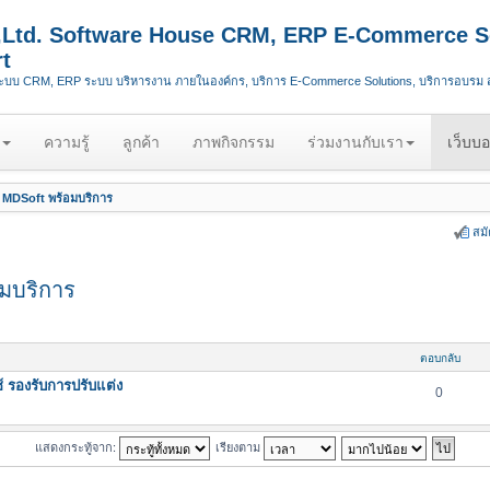
.,Ltd. Software House CRM, ERP E-Commerce S
t
ระบบ CRM, ERP ระบบ บริหารงาน ภายในองค์กร, บริการ E-Commerce Solutions, บริการอบรม
ความรู้
ลูกค้า
ภาพกิจกรรม
ร่วมงานกับเรา
เว็บบอ
MDSoft พร้อมบริการ
สม
มบริการ
ตอบกลับ
รองรับการปรับแต่ง
0
แสดงกระทู้จาก:
เรียงตาม