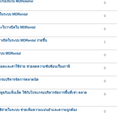
กเก็บเงินใน MDHoteller
0
ต่ำในระบบ MDRental
0
ำระใบวางบิลใน MDRental
0
างบิลในระบบ MDRental ง่ายขึ้น
1
ระบบ MDRental
0
คและค่าใช้จ่าย ช่วยลดความซับซ้อนเรื่องภาษี
0
กรมบริหารจัดการตลาดนัด
0
ูทูธกับแท็บเล็ต ใช้กับโปรแกรมบริหารจัดการพื้นที่เช่า ตลาด
0
ใช้จ่ายในระบบ ช่วยเพิ่มความแม่นยำและความถูกต้อง
0