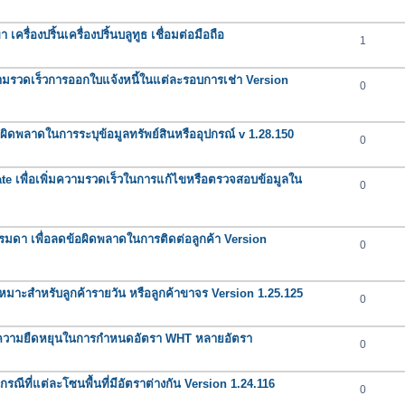
รื่องปริ้นเครื่องปริ้นบลูทูธ เชื่อมต่อมือถือ
1
วามรวดเร็วการออกใบแจ้งหนี้ในแต่ละรอบการเช่า Version
0
อผิดพลาดในการระบุข้อมูลทรัพย์สินหรืออุปกรณ์ v 1.28.150
0
te เพื่อเพิ่มความรวดเร็วในการแก้ไขหรือตรวจสอบข้อมูลใน
0
ธรรมดา เพื่อลดข้อผิดพลาดในการติดต่อลูกค้า Version
0
าะสำหรับลูกค้ารายวัน หรือลูกค้าขาจร Version 1.25.125
0
ิ่มความยืดหยุนในการกำหนดอัตรา WHT หลายอัตรา
0
รณีที่แต่ละโซนพื้นที่มีอัตราต่างกัน Version 1.24.116
0