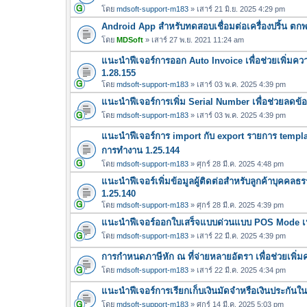
โดย
mdsoft-support-m183
» เสาร์ 21 มิ.ย. 2025 4:29 pm
Android App สำหรับทดสอบเชื่อมต่อเครื่องปริ้น ตกพา เค
โดย
MDSoft
» เสาร์ 27 พ.ย. 2021 11:24 am
แนะนำฟีเจอร์การออก Auto Invoice เพื่อช่วยเพิ่มค
1.28.155
โดย
mdsoft-support-m183
» เสาร์ 03 พ.ค. 2025 4:39 pm
แนะนำฟีเจอร์การเพิ่ม Serial Number เพื่อช่วยลดข้
โดย
mdsoft-support-m183
» เสาร์ 03 พ.ค. 2025 4:39 pm
แนะนำฟีเจอร์การ import กับ export รายการ templa
การทำงาน 1.25.144
โดย
mdsoft-support-m183
» ศุกร์ 28 มี.ค. 2025 4:48 pm
แนะนำฟีเจอร์เพิ่มข้อมูลผู้ติดต่อสำหรับลูกค้าบุคคล
1.25.140
โดย
mdsoft-support-m183
» ศุกร์ 28 มี.ค. 2025 4:39 pm
แนะนำฟีเจอร์ออกใบเสร็จแบบด่วนแบบ POS Mode เหม
โดย
mdsoft-support-m183
» เสาร์ 22 มี.ค. 2025 4:39 pm
การกำหนดภาษีหัก ณ ที่จ่ายหลายอัตรา เพื่อช่วยเพ
โดย
mdsoft-support-m183
» เสาร์ 22 มี.ค. 2025 4:34 pm
แนะนำฟีเจอร์การเรียกเก็บเงินมัดจำหรือเงินประกันในก
โดย
mdsoft-support-m183
» ศุกร์ 14 มี.ค. 2025 5:03 pm