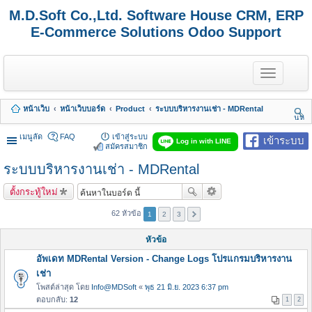
M.D.Soft Co.,Ltd. Software House CRM, ERP
E-Commerce Solutions Odoo Support
T
o
g
g
หน้าเว็บ
หน้าเว็บบอร์ด
Product
ระบบบริหารงานเช่า - MDRental
l
นห
e
า
n
เมนูลัด
FAQ
เข้าสู่ระบบ
เข้าระบบ
Log in with LINE
a
สมัครสมาชิก
v
ระบบบริหารงานเช่า - MDRental
i
g
a
ตั้งกระทู้ใหม่
t
i
62 หัวข้อ
1
2
3
o
n
หัวข้อ
อัพเดท MDRental Version - Change Logs โปรแกรมบริหารงาน
เช่า
โพสต์ล่าสุด โดย
Info@MDSoft
«
พุธ 21 มิ.ย. 2023 6:37 pm
ตอบกลับ:
12
1
2