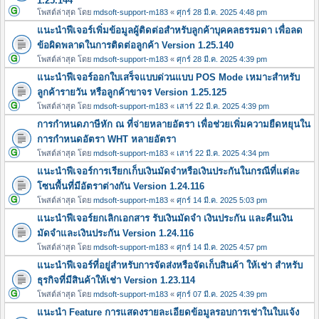
1.25.144
โพสต์ล่าสุด โดย
mdsoft-support-m183
«
ศุกร์ 28 มี.ค. 2025 4:48 pm
แนะนำฟีเจอร์เพิ่มข้อมูลผู้ติดต่อสำหรับลูกค้าบุคคลธรรมดา เพื่อลด
ข้อผิดพลาดในการติดต่อลูกค้า Version 1.25.140
โพสต์ล่าสุด โดย
mdsoft-support-m183
«
ศุกร์ 28 มี.ค. 2025 4:39 pm
แนะนำฟีเจอร์ออกใบเสร็จแบบด่วนแบบ POS Mode เหมาะสำหรับ
ลูกค้ารายวัน หรือลูกค้าขาจร Version 1.25.125
โพสต์ล่าสุด โดย
mdsoft-support-m183
«
เสาร์ 22 มี.ค. 2025 4:39 pm
การกำหนดภาษีหัก ณ ที่จ่ายหลายอัตรา เพื่อช่วยเพิ่มความยืดหยุนใน
การกำหนดอัตรา WHT หลายอัตรา
โพสต์ล่าสุด โดย
mdsoft-support-m183
«
เสาร์ 22 มี.ค. 2025 4:34 pm
แนะนำฟีเจอร์การเรียกเก็บเงินมัดจำหรือเงินประกันในกรณีที่แต่ละ
โซนพื้นที่มีอัตราต่างกัน Version 1.24.116
โพสต์ล่าสุด โดย
mdsoft-support-m183
«
ศุกร์ 14 มี.ค. 2025 5:03 pm
แนะนำฟีเจอร์ยกเลิกเอกสาร รับเงินมัดจำ เงินประกัน และคืนเงิน
มัดจำและเงินประกัน Version 1.24.116
โพสต์ล่าสุด โดย
mdsoft-support-m183
«
ศุกร์ 14 มี.ค. 2025 4:57 pm
แนะนำฟีเจอร์ที่อยู่สำหรับการจัดส่งหรือจัดเก็บสินค้า ให้เช่า สำหรับ
ธุรกิจที่มีสินค้าให้เช่า Version 1.23.114
โพสต์ล่าสุด โดย
mdsoft-support-m183
«
ศุกร์ 07 มี.ค. 2025 4:39 pm
แนะนำ Feature การแสดงรายละเอียดข้อมูลรอบการเช่าในใบแจ้ง