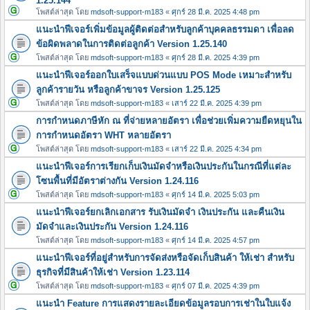
1.25.144
โพสต์ล่าสุด โดย
mdsoft-support-m183
«
ศุกร์ 28 มี.ค. 2025 4:48 pm
แนะนำฟีเจอร์เพิ่มข้อมูลผู้ติดต่อสำหรับลูกค้าบุคคลธรรมดา เพื่อลด
ข้อผิดพลาดในการติดต่อลูกค้า Version 1.25.140
โพสต์ล่าสุด โดย
mdsoft-support-m183
«
ศุกร์ 28 มี.ค. 2025 4:39 pm
แนะนำฟีเจอร์ออกใบเสร็จแบบด่วนแบบ POS Mode เหมาะสำหรับ
ลูกค้ารายวัน หรือลูกค้าขาจร Version 1.25.125
โพสต์ล่าสุด โดย
mdsoft-support-m183
«
เสาร์ 22 มี.ค. 2025 4:39 pm
การกำหนดภาษีหัก ณ ที่จ่ายหลายอัตรา เพื่อช่วยเพิ่มความยืดหยุนใน
การกำหนดอัตรา WHT หลายอัตรา
โพสต์ล่าสุด โดย
mdsoft-support-m183
«
เสาร์ 22 มี.ค. 2025 4:34 pm
แนะนำฟีเจอร์การเรียกเก็บเงินมัดจำหรือเงินประกันในกรณีที่แต่ละ
โซนพื้นที่มีอัตราต่างกัน Version 1.24.116
โพสต์ล่าสุด โดย
mdsoft-support-m183
«
ศุกร์ 14 มี.ค. 2025 5:03 pm
แนะนำฟีเจอร์ยกเลิกเอกสาร รับเงินมัดจำ เงินประกัน และคืนเงิน
มัดจำและเงินประกัน Version 1.24.116
โพสต์ล่าสุด โดย
mdsoft-support-m183
«
ศุกร์ 14 มี.ค. 2025 4:57 pm
แนะนำฟีเจอร์ที่อยู่สำหรับการจัดส่งหรือจัดเก็บสินค้า ให้เช่า สำหรับ
ธุรกิจที่มีสินค้าให้เช่า Version 1.23.114
โพสต์ล่าสุด โดย
mdsoft-support-m183
«
ศุกร์ 07 มี.ค. 2025 4:39 pm
แนะนำ Feature การแสดงรายละเอียดข้อมูลรอบการเช่าในใบแจ้ง