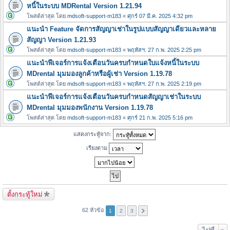
หนี้ในระบบ MDRental Version 1.21.94
โพสต์ล่าสุด โดย
mdsoft-support-m183
«
ศุกร์ 07 มี.ค. 2025 4:32 pm
แนะนำ Feature จัดการสัญญาเช่าในรูปแบบสัญญาเดียวและหลาย
สัญญา Version 1.21.93
โพสต์ล่าสุด โดย
mdsoft-support-m183
«
พฤหัสฯ. 27 ก.พ. 2025 2:25 pm
แนะนำฟีเจอร์การแจ้งเตือนวันครบกำหนดใบแจ้งหนี้ในระบบ
MDrental มุมมองลูกค้าหรือผู้เช่า Version 1.19.78
โพสต์ล่าสุด โดย
mdsoft-support-m183
«
พฤหัสฯ. 27 ก.พ. 2025 2:19 pm
แนะนำฟีเจอร์การแจ้งเตือนวันครบกำหนดสัญญาเช่าในระบบ
MDrental มุมมองพนักงาน Version 1.19.78
โพสต์ล่าสุด โดย
mdsoft-support-m183
«
ศุกร์ 21 ก.พ. 2025 5:16 pm
แสดงกระทู้จาก:
เรียงตาม
ตั้งกระทู้ใหม่
62 หัวข้อ
1
2
3