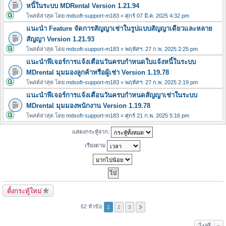
หนี้ในระบบ MDRental Version 1.21.94
โพสต์ล่าสุด โดย
mdsoft-support-m183
«
ศุกร์ 07 มี.ค. 2025 4:32 pm
แนะนำ Feature จัดการสัญญาเช่าในรูปแบบสัญญาเดียวและหลาย
สัญญา Version 1.21.93
โพสต์ล่าสุด โดย
mdsoft-support-m183
«
พฤหัสฯ. 27 ก.พ. 2025 2:25 pm
แนะนำฟีเจอร์การแจ้งเตือนวันครบกำหนดใบแจ้งหนี้ในระบบ
MDrental มุมมองลูกค้าหรือผู้เช่า Version 1.19.78
โพสต์ล่าสุด โดย
mdsoft-support-m183
«
พฤหัสฯ. 27 ก.พ. 2025 2:19 pm
แนะนำฟีเจอร์การแจ้งเตือนวันครบกำหนดสัญญาเช่าในระบบ
MDrental มุมมองพนักงาน Version 1.19.78
โพสต์ล่าสุด โดย
mdsoft-support-m183
«
ศุกร์ 21 ก.พ. 2025 5:16 pm
แสดงกระทู้จาก:
เรียงตาม
ตั้งกระทู้ใหม่
62 หัวข้อ
1
2
3