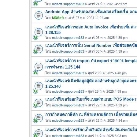
โดย
mdsoft-support-m183
» เสาร์ 21 มิ.ย. 2025 4:29 pm
Android App สำหรับทดสอบเชื่อมต่อเครื่องปริ้น ตกพา เค
โดย
MDSoft
» เสาร์ 27 พ.ย. 2021 11:24 am
แนะนำฟีเจอร์การออก Auto Invoice เพื่อช่วยเพิ่มค
1.28.155
โดย
mdsoft-support-m183
» เสาร์ 03 พ.ค. 2025 4:39 pm
แนะนำฟีเจอร์การเพิ่ม Serial Number เพื่อช่วยลดข้
โดย
mdsoft-support-m183
» เสาร์ 03 พ.ค. 2025 4:39 pm
แนะนำฟีเจอร์การ import กับ export รายการ templa
การทำงาน 1.25.144
โดย
mdsoft-support-m183
» ศุกร์ 28 มี.ค. 2025 4:48 pm
แนะนำฟีเจอร์เพิ่มข้อมูลผู้ติดต่อสำหรับลูกค้าบุคคล
1.25.140
โดย
mdsoft-support-m183
» ศุกร์ 28 มี.ค. 2025 4:39 pm
แนะนำฟีเจอร์ออกใบเสร็จแบบด่วนแบบ POS Mode เหม
โดย
mdsoft-support-m183
» เสาร์ 22 มี.ค. 2025 4:39 pm
การกำหนดภาษีหัก ณ ที่จ่ายหลายอัตรา เพื่อช่วยเพ
โดย
mdsoft-support-m183
» เสาร์ 22 มี.ค. 2025 4:34 pm
แนะนำฟีเจอร์การเรียกเก็บเงินมัดจำหรือเงินประกันในก
โดย
mdsoft-support-m183
» ศุกร์ 14 มี.ค. 2025 5:03 pm