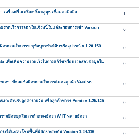
รื่องปริ้นเครื่องปริ้นบลูทูธ เชื่อมต่อมือถือ
1
วามรวดเร็วการออกใบแจ้งหนี้ในแต่ละรอบการเช่า Version
0
อผิดพลาดในการระบุข้อมูลทรัพย์สินหรืออุปกรณ์ v 1.28.150
0
te เพื่อเพิ่มความรวดเร็วในการแก้ไขหรือตรวจสอบข้อมูลใน
0
ธรรมดา เพื่อลดข้อผิดพลาดในการติดต่อลูกค้า Version
0
าะสำหรับลูกค้ารายวัน หรือลูกค้าขาจร Version 1.25.125
0
ิ่มความยืดหยุนในการกำหนดอัตรา WHT หลายอัตรา
0
รณีที่แต่ละโซนพื้นที่มีอัตราต่างกัน Version 1.24.116
0