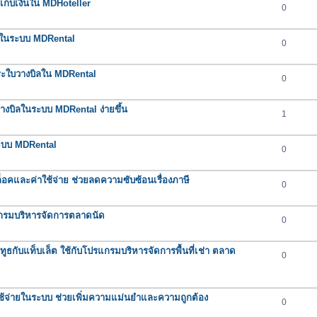
กเก็บเงินใน MDHoteller
0
ต่ำในระบบ MDRental
0
ำระใบวางบิลใน MDRental
0
างบิลในระบบ MDRental ง่ายขึ้น
1
ระบบ MDRental
0
คและค่าใช้จ่าย ช่วยลดความซับซ้อนเรื่องภาษี
0
กรมบริหารจัดการตลาดนัด
0
ูทูธกับแท็บเล็ต ใช้กับโปรแกรมบริหารจัดการพื้นที่เช่า ตลาด
0
ใช้จ่ายในระบบ ช่วยเพิ่มความแม่นยำและความถูกต้อง
0