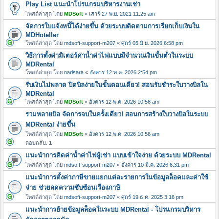
Play List แนะนำโปรแกรมบริหารงานเช่า
โพสต์ล่าสุด โดย
MDSoft
«
เสาร์ 27 พ.ย. 2021 11:25 am
จัดการใบแจ้งหนี้ได้ง่ายขึ้น ด้วยระบบติดตามการเรียกเก็บเงินใน
MDHoteller
โพสต์ล่าสุด โดย
mdsoft-support-m207
«
ศุกร์ 05 มิ.ย. 2026 6:58 pm
วิธีการตั้งค่ามิเตอร์ค่าน้ำค่าไฟแบบมีจำนวนเงินขั้นต่ำในระบบ
MDRental
โพสต์ล่าสุด โดย
narisara
«
อังคาร 12 พ.ค. 2026 2:54 pm
รับเงินไม่พลาด ปิดบิลง่ายในขั้นตอนเดียว! สอนรับชำระใบวางบิลใน
MDRental
โพสต์ล่าสุด โดย
MDSoft
«
อังคาร 12 พ.ค. 2026 10:56 am
รวมหลายบิล จัดการจบในครั้งเดียว! สอนการสร้างใบวางบิลในระบบ
MDRental ง่ายขึ้น
โพสต์ล่าสุด โดย
MDSoft
«
อังคาร 12 พ.ค. 2026 10:56 am
ตอบกลับ:
1
แนะนำการคิดค่าน้ำค่าไฟผู้เช่า แบบเข้าใจง่าย ด้วยระบบ MDRental
โพสต์ล่าสุด โดย
mdsoft-support-m207
«
อังคาร 10 มี.ค. 2026 6:31 pm
แนะนำการตั้งค่าภาษีขายแยกแต่ละรายการในข้อมูลล็อคและค่าใช้
จ่าย ช่วยลดความซับซ้อนเรื่องภาษี
โพสต์ล่าสุด โดย
mdsoft-support-m207
«
ศุกร์ 19 ธ.ค. 2025 3:16 pm
แนะนำการย้ายข้อมูลล็อคในระบบ MDRental - โปรแกรมบริหาร