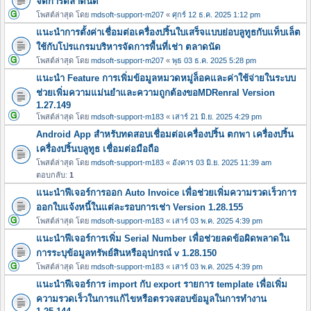
จัดการตลาดนัด
โพสต์ล่าสุด โดย
mdsoft-support-m207
«
ศุกร์ 12 ธ.ค. 2025 1:12 pm
แนะนำการตั้งค่าเชื่อมต่อเครื่องปริ้นใบเสร็จแบบย่อบลูทูธกับแท็บเล็ต
ใช้กับโปรแกรมบริหารจัดการพื้นที่เช่า ตลาดนัด
โพสต์ล่าสุด โดย
mdsoft-support-m207
«
พุธ 03 ธ.ค. 2025 5:28 pm
แนะนำ Feature การเพิ่มข้อมูลหมวดหมู่ล็อคและค่าใช้จ่ายในระบบ
ช่วยเพิ่มความแม่นยำและความถูกต้องขอMDRenral Version
1.27.149
โพสต์ล่าสุด โดย
mdsoft-support-m183
«
เสาร์ 21 มิ.ย. 2025 4:29 pm
Android App สำหรับทดสอบเชื่อมต่อเครื่องปริ้น ตกพา เครื่องปริ้น
เครื่องปริ้นบลูทูธ เชื่อมต่อมือถือ
โพสต์ล่าสุด โดย
mdsoft-support-m183
«
อังคาร 03 มิ.ย. 2025 11:39 am
ตอบกลับ:
1
แนะนำฟีเจอร์การออก Auto Invoice เพื่อช่วยเพิ่มความรวดเร็วการ
ออกใบแจ้งหนี้ในแต่ละรอบการเช่า Version 1.28.155
โพสต์ล่าสุด โดย
mdsoft-support-m183
«
เสาร์ 03 พ.ค. 2025 4:39 pm
แนะนำฟีเจอร์การเพิ่ม Serial Number เพื่อช่วยลดข้อผิดพลาดใน
การระบุข้อมูลทรัพย์สินหรืออุปกรณ์ v 1.28.150
โพสต์ล่าสุด โดย
mdsoft-support-m183
«
เสาร์ 03 พ.ค. 2025 4:39 pm
แนะนำฟีเจอร์การ import กับ export รายการ template เพื่อเพิ่ม
ความรวดเร็วในการแก้ไขหรือตรวจสอบข้อมูลในการทำงาน