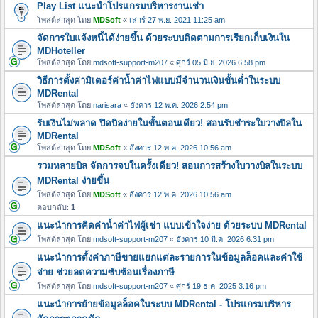
Play List แนะนำโปรแกรมบริหารงานเช่า
โพสต์ล่าสุด โดย
MDSoft
«
เสาร์ 27 พ.ย. 2021 11:25 am
จัดการใบแจ้งหนี้ได้ง่ายขึ้น ด้วยระบบติดตามการเรียกเก็บเงินใน
MDHoteller
โพสต์ล่าสุด โดย
mdsoft-support-m207
«
ศุกร์ 05 มิ.ย. 2026 6:58 pm
วิธีการตั้งค่ามิเตอร์ค่าน้ำค่าไฟแบบมีจำนวนเงินขั้นต่ำในระบบ
MDRental
โพสต์ล่าสุด โดย
narisara
«
อังคาร 12 พ.ค. 2026 2:54 pm
รับเงินไม่พลาด ปิดบิลง่ายในขั้นตอนเดียว! สอนรับชำระใบวางบิลใน
MDRental
โพสต์ล่าสุด โดย
MDSoft
«
อังคาร 12 พ.ค. 2026 10:56 am
รวมหลายบิล จัดการจบในครั้งเดียว! สอนการสร้างใบวางบิลในระบบ
MDRental ง่ายขึ้น
โพสต์ล่าสุด โดย
MDSoft
«
อังคาร 12 พ.ค. 2026 10:56 am
ตอบกลับ:
1
แนะนำการคิดค่าน้ำค่าไฟผู้เช่า แบบเข้าใจง่าย ด้วยระบบ MDRental
โพสต์ล่าสุด โดย
mdsoft-support-m207
«
อังคาร 10 มี.ค. 2026 6:31 pm
แนะนำการตั้งค่าภาษีขายแยกแต่ละรายการในข้อมูลล็อคและค่าใช้
จ่าย ช่วยลดความซับซ้อนเรื่องภาษี
โพสต์ล่าสุด โดย
mdsoft-support-m207
«
ศุกร์ 19 ธ.ค. 2025 3:16 pm
แนะนำการย้ายข้อมูลล็อคในระบบ MDRental - โปรแกรมบริหาร