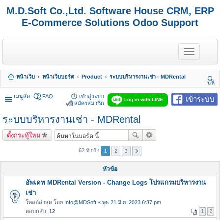
M.D.Soft Co.,Ltd. Software House CRM, ERP
E-Commerce Solutions Odoo Support
T
o
g
g
หน้าเว็บ
หน้าเว็บบอร์ด
Product
ระบบบริหารงานเช่า - MDRental
l
นห
e
า
n
เมนูลัด
FAQ
เข้าสู่ระบบ
เข้าระบบ
Log in with LINE
a
สมัครสมาชิก
v
ระบบบริหารงานเช่า - MDRental
i
g
a
ตั้งกระทู้ใหม่
t
i
62 หัวข้อ
1
2
3
o
n
หัวข้อ
อัพเดท MDRental Version - Change Logs โปรแกรมบริหารงาน
เช่า
โพสต์ล่าสุด โดย
Info@MDSoft
«
พุธ 21 มิ.ย. 2023 6:37 pm
ตอบกลับ:
12
1
2