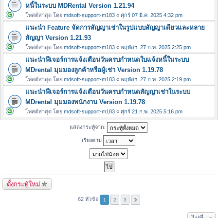
หนี้ในระบบ MDRental Version 1.21.94
โพสต์ล่าสุด โดย
mdsoft-support-m183
«
ศุกร์ 07 มี.ค. 2025 4:32 pm
แนะนำ Feature จัดการสัญญาเช่าในรูปแบบสัญญาเดียวและหลาย
สัญญา Version 1.21.93
โพสต์ล่าสุด โดย
mdsoft-support-m183
«
พฤหัสฯ. 27 ก.พ. 2025 2:25 pm
แนะนำฟีเจอร์การแจ้งเตือนวันครบกำหนดใบแจ้งหนี้ในระบบ
MDrental มุมมองลูกค้าหรือผู้เช่า Version 1.19.78
โพสต์ล่าสุด โดย
mdsoft-support-m183
«
พฤหัสฯ. 27 ก.พ. 2025 2:19 pm
แนะนำฟีเจอร์การแจ้งเตือนวันครบกำหนดสัญญาเช่าในระบบ
MDrental มุมมองพนักงาน Version 1.19.78
โพสต์ล่าสุด โดย
mdsoft-support-m183
«
ศุกร์ 21 ก.พ. 2025 5:16 pm
แสดงกระทู้จาก:
เรียงตาม
ตั้งกระทู้ใหม่
62 หัวข้อ
1
2
3