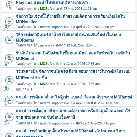
Play List แนะนำโปรแกรมบริหารงานเช่า
โพสต์ล่าสุด โดย
MDSoft
«
เสาร์ 27 พ.ย. 2021 11:25 am
จัดการใบแจ้งหนี้ได้ง่ายขึ้น ด้วยระบบติดตามการเรียกเก็บเงินใน
MDHoteller
โพสต์ล่าสุด โดย
mdsoft-support-m207
«
ศุกร์ 05 มิ.ย. 2026 6:58 pm
วิธีการตั้งค่ามิเตอร์ค่าน้ำค่าไฟแบบมีจำนวนเงินขั้นต่ำในระบบ
MDRental
โพสต์ล่าสุด โดย
narisara
«
อังคาร 12 พ.ค. 2026 2:54 pm
รับเงินไม่พลาด ปิดบิลง่ายในขั้นตอนเดียว! สอนรับชำระใบวางบิลใน
MDRental
โพสต์ล่าสุด โดย
MDSoft
«
อังคาร 12 พ.ค. 2026 10:56 am
รวมหลายบิล จัดการจบในครั้งเดียว! สอนการสร้างใบวางบิลในระบบ
MDRental ง่ายขึ้น
โพสต์ล่าสุด โดย
MDSoft
«
อังคาร 12 พ.ค. 2026 10:56 am
ตอบกลับ:
1
แนะนำการคิดค่าน้ำค่าไฟผู้เช่า แบบเข้าใจง่าย ด้วยระบบ MDRental
โพสต์ล่าสุด โดย
mdsoft-support-m207
«
อังคาร 10 มี.ค. 2026 6:31 pm
แนะนำการตั้งค่าภาษีขายแยกแต่ละรายการในข้อมูลล็อคและค่าใช้
จ่าย ช่วยลดความซับซ้อนเรื่องภาษี
โพสต์ล่าสุด โดย
mdsoft-support-m207
«
ศุกร์ 19 ธ.ค. 2025 3:16 pm
แนะนำการย้ายข้อมูลล็อคในระบบ MDRental - โปรแกรมบริหาร