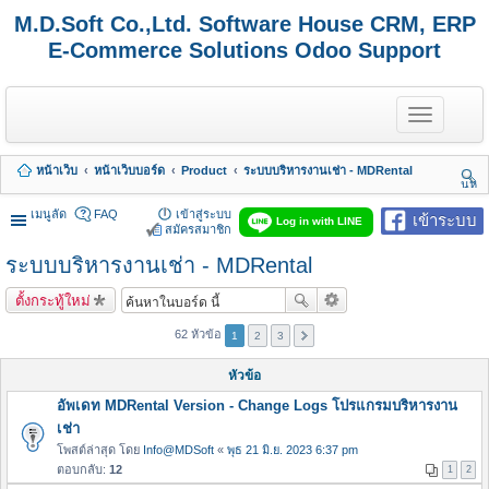
M.D.Soft Co.,Ltd. Software House CRM, ERP
E-Commerce Solutions Odoo Support
T
o
g
g
หน้าเว็บ
หน้าเว็บบอร์ด
Product
ระบบบริหารงานเช่า - MDRental
l
นห
e
า
n
เมนูลัด
FAQ
เข้าสู่ระบบ
เข้าระบบ
Log in with LINE
a
สมัครสมาชิก
v
ระบบบริหารงานเช่า - MDRental
i
g
a
ตั้งกระทู้ใหม่
t
i
62 หัวข้อ
1
2
3
o
n
หัวข้อ
อัพเดท MDRental Version - Change Logs โปรแกรมบริหารงาน
เช่า
โพสต์ล่าสุด โดย
Info@MDSoft
«
พุธ 21 มิ.ย. 2023 6:37 pm
ตอบกลับ:
12
1
2