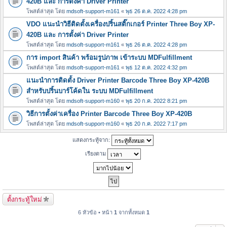
420B และ การตั้งค่า Driver Printer
โพสต์ล่าสุด โดย
mdsoft-support-m161
«
พุธ 26 ต.ค. 2022 4:28 pm
VDO แนะนำวิธีติดตั้งเครื่องปริ้นสติ๊กเกอร์ Printer Three Boy XP-
420B และ การตั้งค่า Driver Printer
โพสต์ล่าสุด โดย
mdsoft-support-m161
«
พุธ 26 ต.ค. 2022 4:28 pm
การ import สินค้า พร้อมรูปภาพ เข้าระบบ MDFulfillment
โพสต์ล่าสุด โดย
mdsoft-support-m161
«
พุธ 12 ต.ค. 2022 4:32 pm
แนะนำการติดตั้ง Driver Printer Barcode Three Boy XP-420B
สำหรับปริ้นบาร์โค้ดใน ระบบ MDFulfillment
โพสต์ล่าสุด โดย
mdsoft-support-m160
«
พุธ 20 ก.ค. 2022 8:21 pm
วิธีการตั้งค่าเครื่อง Printer Barcode Three Boy XP-420B
โพสต์ล่าสุด โดย
mdsoft-support-m160
«
พุธ 20 ก.ค. 2022 7:17 pm
แสดงกระทู้จาก:
เรียงตาม
ตั้งกระทู้ใหม่
6 หัวข้อ • หน้า
1
จากทั้งหมด
1