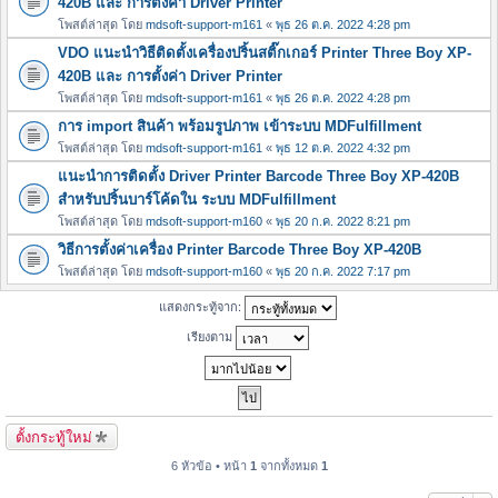
420B และ การตั้งค่า Driver Printer
โพสต์ล่าสุด โดย
mdsoft-support-m161
«
พุธ 26 ต.ค. 2022 4:28 pm
VDO แนะนำวิธีติดตั้งเครื่องปริ้นสติ๊กเกอร์ Printer Three Boy XP-
420B และ การตั้งค่า Driver Printer
โพสต์ล่าสุด โดย
mdsoft-support-m161
«
พุธ 26 ต.ค. 2022 4:28 pm
การ import สินค้า พร้อมรูปภาพ เข้าระบบ MDFulfillment
โพสต์ล่าสุด โดย
mdsoft-support-m161
«
พุธ 12 ต.ค. 2022 4:32 pm
แนะนำการติดตั้ง Driver Printer Barcode Three Boy XP-420B
สำหรับปริ้นบาร์โค้ดใน ระบบ MDFulfillment
โพสต์ล่าสุด โดย
mdsoft-support-m160
«
พุธ 20 ก.ค. 2022 8:21 pm
วิธีการตั้งค่าเครื่อง Printer Barcode Three Boy XP-420B
โพสต์ล่าสุด โดย
mdsoft-support-m160
«
พุธ 20 ก.ค. 2022 7:17 pm
แสดงกระทู้จาก:
เรียงตาม
ตั้งกระทู้ใหม่
6 หัวข้อ • หน้า
1
จากทั้งหมด
1