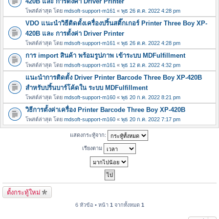
420B และ การตั้งค่า Driver Printer
โพสต์ล่าสุด โดย
mdsoft-support-m161
«
พุธ 26 ต.ค. 2022 4:28 pm
VDO แนะนำวิธีติดตั้งเครื่องปริ้นสติ๊กเกอร์ Printer Three Boy XP-
420B และ การตั้งค่า Driver Printer
โพสต์ล่าสุด โดย
mdsoft-support-m161
«
พุธ 26 ต.ค. 2022 4:28 pm
การ import สินค้า พร้อมรูปภาพ เข้าระบบ MDFulfillment
โพสต์ล่าสุด โดย
mdsoft-support-m161
«
พุธ 12 ต.ค. 2022 4:32 pm
แนะนำการติดตั้ง Driver Printer Barcode Three Boy XP-420B
สำหรับปริ้นบาร์โค้ดใน ระบบ MDFulfillment
โพสต์ล่าสุด โดย
mdsoft-support-m160
«
พุธ 20 ก.ค. 2022 8:21 pm
วิธีการตั้งค่าเครื่อง Printer Barcode Three Boy XP-420B
โพสต์ล่าสุด โดย
mdsoft-support-m160
«
พุธ 20 ก.ค. 2022 7:17 pm
แสดงกระทู้จาก:
เรียงตาม
ตั้งกระทู้ใหม่
6 หัวข้อ • หน้า
1
จากทั้งหมด
1