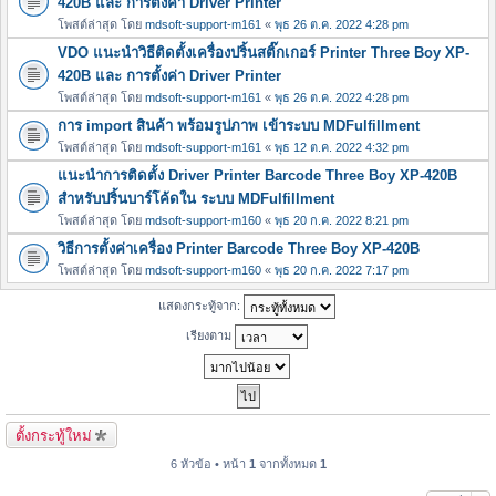
420B และ การตั้งค่า Driver Printer
โพสต์ล่าสุด โดย
mdsoft-support-m161
«
พุธ 26 ต.ค. 2022 4:28 pm
VDO แนะนำวิธีติดตั้งเครื่องปริ้นสติ๊กเกอร์ Printer Three Boy XP-
420B และ การตั้งค่า Driver Printer
โพสต์ล่าสุด โดย
mdsoft-support-m161
«
พุธ 26 ต.ค. 2022 4:28 pm
การ import สินค้า พร้อมรูปภาพ เข้าระบบ MDFulfillment
โพสต์ล่าสุด โดย
mdsoft-support-m161
«
พุธ 12 ต.ค. 2022 4:32 pm
แนะนำการติดตั้ง Driver Printer Barcode Three Boy XP-420B
สำหรับปริ้นบาร์โค้ดใน ระบบ MDFulfillment
โพสต์ล่าสุด โดย
mdsoft-support-m160
«
พุธ 20 ก.ค. 2022 8:21 pm
วิธีการตั้งค่าเครื่อง Printer Barcode Three Boy XP-420B
โพสต์ล่าสุด โดย
mdsoft-support-m160
«
พุธ 20 ก.ค. 2022 7:17 pm
แสดงกระทู้จาก:
เรียงตาม
ตั้งกระทู้ใหม่
6 หัวข้อ • หน้า
1
จากทั้งหมด
1