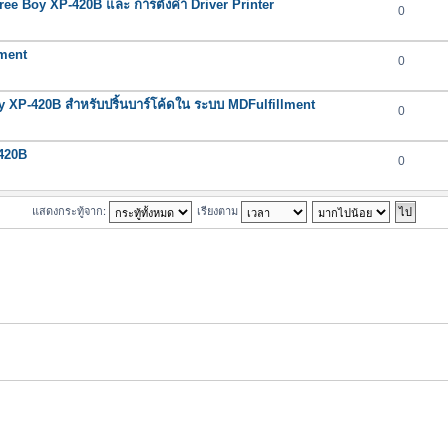
Three Boy XP-420B และ การตั้งค่า Driver Printer
0
lment
0
y XP-420B สำหรับปริ้นบาร์โค้ดใน ระบบ MDFulfillment
0
-420B
0
แสดงกระทู้จาก:
เรียงตาม