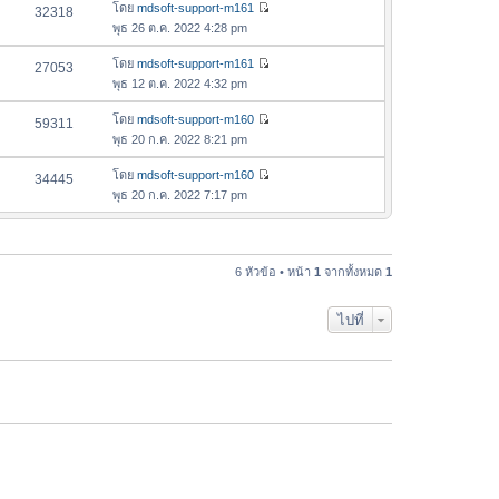
อ
โดย
mdsoft-support-m161
32318
า
ดู
ค
พุธ 26 ต.ค. 2022 4:28 pm
ม
ข้
ว
ล่
อ
โดย
mdsoft-support-m161
27053
า
า
ดู
ค
พุธ 12 ต.ค. 2022 4:32 pm
ม
สุ
ข้
ว
ล่
ด
อ
โดย
mdsoft-support-m160
59311
า
า
ดู
ค
พุธ 20 ก.ค. 2022 8:21 pm
ม
สุ
ข้
ว
ล่
ด
อ
โดย
mdsoft-support-m160
34445
า
า
ดู
ค
พุธ 20 ก.ค. 2022 7:17 pm
ม
สุ
ข้
ว
ล่
ด
อ
า
า
ค
ม
สุ
ว
6 หัวข้อ • หน้า
1
จากทั้งหมด
1
ล่
ด
า
า
ม
สุ
ไปที่
ล่
ด
า
สุ
ด