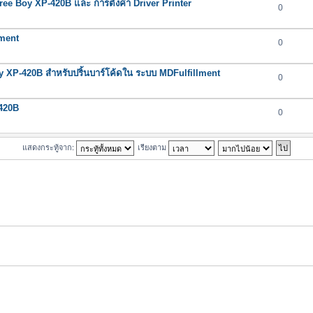
Three Boy XP-420B และ การตั้งค่า Driver Printer
0
lment
0
y XP-420B สำหรับปริ้นบาร์โค้ดใน ระบบ MDFulfillment
0
-420B
0
แสดงกระทู้จาก:
เรียงตาม