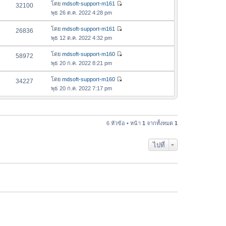
อ
โดย
mdsoft-support-m161
32100
า
ดู
ค
พุธ 26 ต.ค. 2022 4:28 pm
ม
ข้
ว
ล่
อ
โดย
mdsoft-support-m161
26836
า
า
ดู
ค
พุธ 12 ต.ค. 2022 4:32 pm
ม
สุ
ข้
ว
ล่
ด
อ
โดย
mdsoft-support-m160
58972
า
า
ดู
ค
พุธ 20 ก.ค. 2022 8:21 pm
ม
สุ
ข้
ว
ล่
ด
อ
โดย
mdsoft-support-m160
34227
า
า
ดู
ค
พุธ 20 ก.ค. 2022 7:17 pm
ม
สุ
ข้
ว
ล่
ด
อ
า
า
ค
ม
สุ
ว
6 หัวข้อ • หน้า
1
จากทั้งหมด
1
ล่
ด
า
า
ม
สุ
ไปที่
ล่
ด
า
สุ
ด